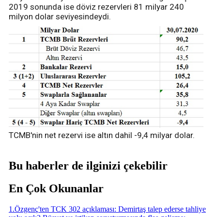
2019 sonunda ise döviz rezervleri 81 milyar 240
milyon dolar seviyesindeydi.
TCMB'nin net rezervi ise altın dahil -9,4 milyar dolar.
Bu haberler de ilginizi çekebilir
En Çok Okunanlar
1
.
Özgenç'ten TCK 302 açıklaması: Demirtaş talep ederse tahliye