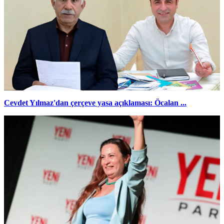
Cevdet Yılmaz'dan çerçeve yasa açıklaması: Öcalan ...