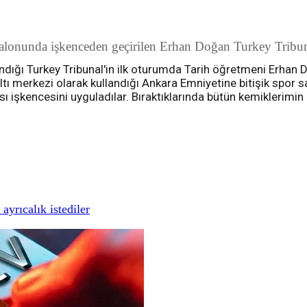
lonunda işkenceden geçirilen Erhan Doğan Turkey Tribunal
dığı Turkey Tribunal'in ilk oturumda Tarih öğretmeni Erhan 
tı merkezi olarak kullandığı Ankara Emniyetine bitişik spor 
sı işkencesini uyguladılar. Bıraktıklarında bütün kemiklerimin
yrıcalık istediler