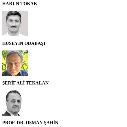
HARUN TOKAK
HÜSEYİN ODABAŞI
ŞERİF ALİ TEKALAN
PROF. DR. OSMAN ŞAHİN