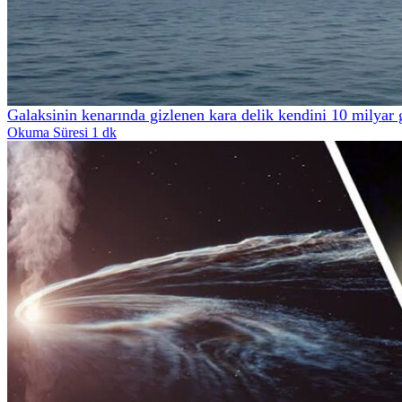
Galaksinin kenarında gizlenen kara delik kendini 10 milyar 
Okuma Süresi 1 dk