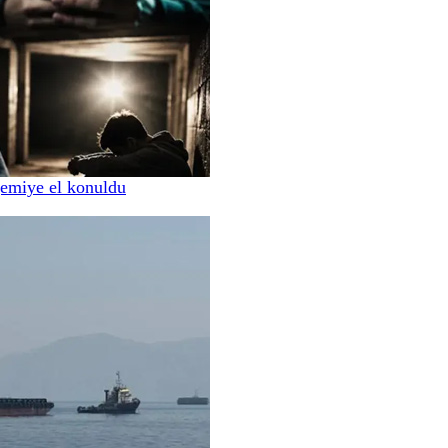
gemiye el konuldu