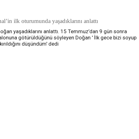
’in ilk oturumunda yaşadıklarını anlattı
Doğan yaşadıklarını anlattı. 15 Temmuz’dan 9 gün sonra
salonuna götürüldüğünü söyleyen Doğan ' İlk gece bizi soyup
 kırıldığını düşündüm' dedi