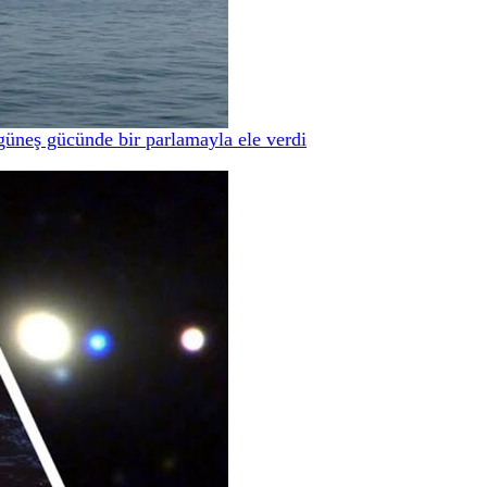
güneş gücünde bir parlamayla ele verdi