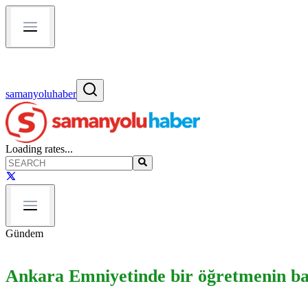
samanyoluhaber
Loading rates...
Gündem
Ankara Emniyetinde bir öğretmenin baş