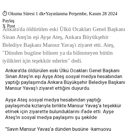
⏱
Okuma Süresi 1 dk
•
Yayınlanma Perşembe, Kasım 28 2024
Paylaş
X Post
Ankara'da öldürülen eski Ülkü Ocakları Genel Başkanı
Sinan Ateş'in eşi Ayşe Ateş, Ankara Büyükşehir
Belediye Başkanı Mansur Yavaş'ı ziyaret etti. Ateş,
"Dünden bugüne bilinen ya da bilinmeyen bütün
iyilikleri için teşekkür ederim" dedi.
Ankara'da öldürülen eski Ülkü Ocakları Genel Başkanı
Sinan Ateş’in eşi Ayşe Ateş sosyal medya hesabından
yaptığı paylaşımda Ankara Büyükşehir Belediye Başkanı
Mansur Yavaş'ı ziyaret ettiğini duyurdu.
Ayşe Ateş sosyal medya hesabından yaptığı
paylaşımda kızlarıyla birlikte Mansur Yavaş'a teşekkür
etmek için ziyarette bulunduklarını ifade etti. Ayşe
Ateş'in sosyal medya paylaşımı şu şekilde:
"Sayın Mansur Yavaş’a dünden bugüne -kamuoyu