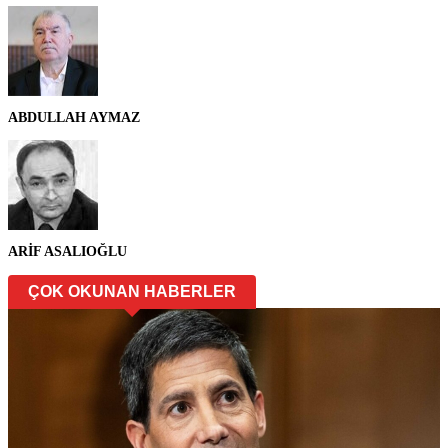
ABDULLAH AYMAZ
ARİF ASALIOĞLU
ÇOK OKUNAN HABERLER