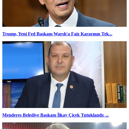
Trump, Yeni Fed Başkanı Warsh'a Faiz Kararının Tek...
Menderes Belediye Başkanı İlkay Çiçek Tutuklandı: ...