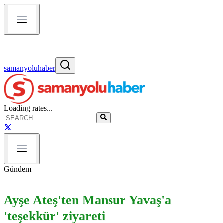
samanyoluhaber
Loading rates...
Gündem
Ayşe Ateş'ten Mansur Yavaş'a
'teşekkür' ziyareti