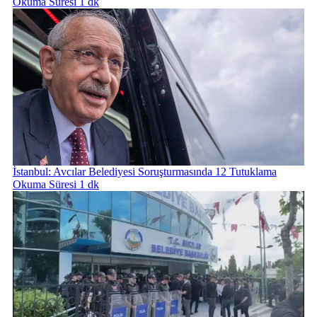
Okuma Süresi 1 dk
İstanbul: Avcılar Belediyesi Soruşturmasında 12 Tutuklama
Okuma Süresi 1 dk