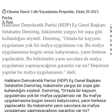
⏱
Okuma Süresi 3 dk
•
Yayınlanma Perşembe, Ekim 29 2015
Paylaş
X Post
Halkların Demokratik Partisi (HDP) Eş Genel Başkanı
Selahattin Demirtaş, hükümetin yargıyı bir sopa gibi
kullandığını söyledi. Demirtaş, "Ortada bir kayyum
uygulaması yok bir mafya uygulaması var. Bu mafya
uygulamasına bugün sessiz kalıyorsanız, yarın herkese
yapılacaktır. Bu hükümetin yarın savcılara da mafya
uygulaması yapmayacağının garantisi var mı? Hepimize
yaptılar bu mafya uygulamasını." dedi.
Halkların Demokratik Partisi (HDP) Eş Genel Başkanı
Selahattin Demirtaş, hükümetin yargıyı bir sopa gibi
kullandığını söyledi. Demirtaş, "Ortada bir kayyum
uygulaması yok bir mafya uygulaması var. Bu mafya
uygulamasına bugün sessiz kalıyorsanız, yarın herkese
yapılacaktır. Bu hükümetin yarın savcılara da mafya
uygulaması yapmayacağının garantisi var mı?