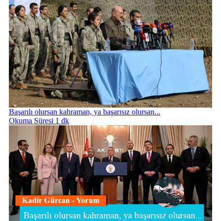
Başarılı olursan kahraman, ya başarısız olursan...
Okuma Süresi 1 dk