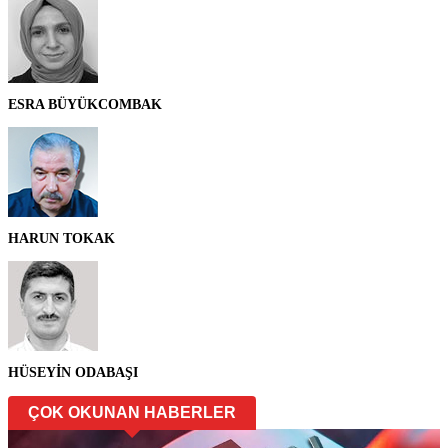
ESRA BÜYÜKCOMBAK
HARUN TOKAK
HÜSEYİN ODABAŞI
ÇOK OKUNAN HABERLER