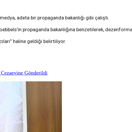
edya, adeta bir propaganda bakanlığı gibi çalıştı.
Goebbels’in propaganda bakanlığına benzetilerek, dezenforma
arı” haline geldiği belirtiliyor.
 Cezaevine Gönderildi