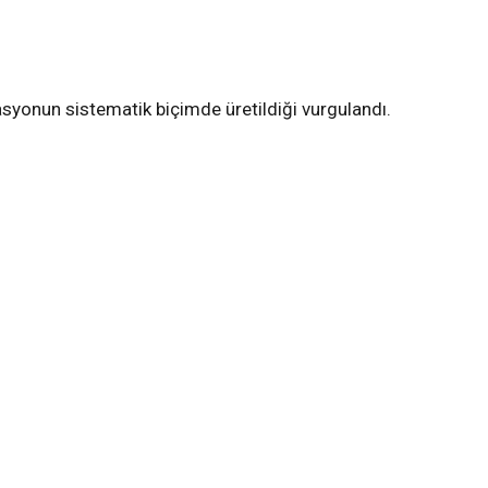
syonun sistematik biçimde üretildiği vurgulandı.