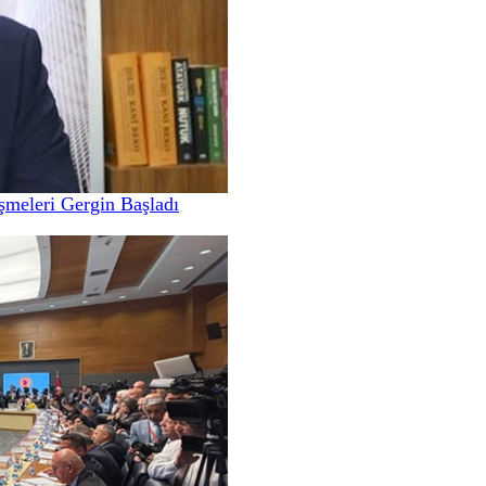
meleri Gergin Başladı