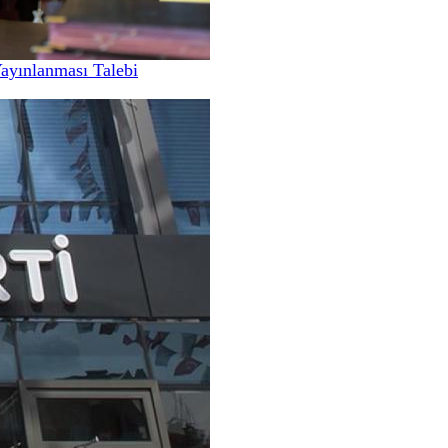
Yayınlanması Talebi