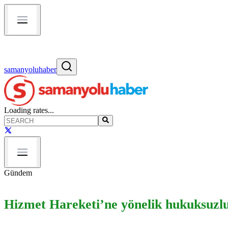
samanyoluhaber
Loading rates...
Gündem
Hizmet Hareketi’ne yönelik hukuksuzlukl