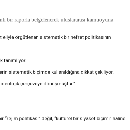
mlı bir raporla belgelenerek uluslararası kamuoyuna
eliyle örgütlenen sistematik bir nefret politikasının
k tanımlıyor.
lerin sistematik biçimde kullanıldığına dikkat çekiliyor.
ir ideolojik çerçeveye dönüşmüştür.”
 “rejim politikası” değil, “kültürel bir siyaset biçimi” haline