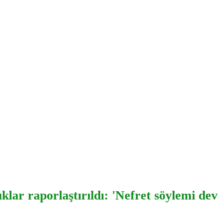
ar raporlaştırıldı: 'Nefret söylemi devle