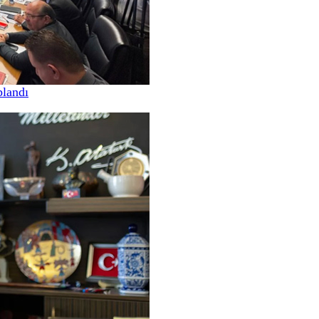
landı