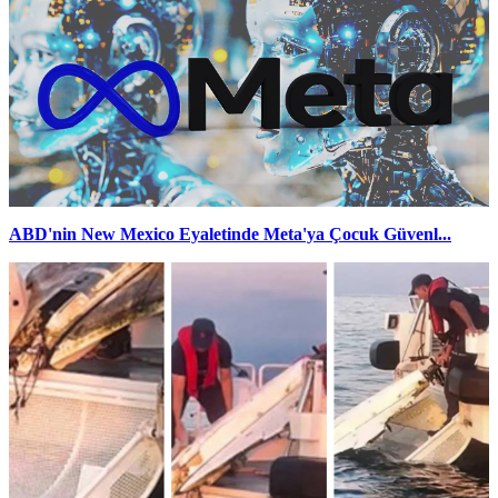
ABD'nin New Mexico Eyaletinde Meta'ya Çocuk Güvenl...