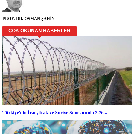
PROF. DR. OSMAN ŞAHİN
ÇOK OKUNAN HABERLER
Türkiye'nin İran, Irak ve Suriye Sınırlarında 2.76...