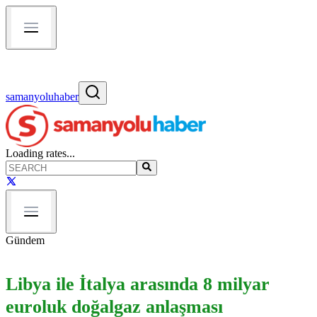
samanyoluhaber
Loading rates...
Gündem
Libya ile İtalya arasında 8 milyar
euroluk doğalgaz anlaşması