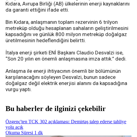
Kıdara, Avrupa Birliği (AB) ülkelerinin enerji kaynaklarını
da garanti ettiğini ifade etti.
Bin Kıdara, anlaşmanın toplam rezervinin 6 trilyon
metreküp olduğu hesaplanan sahaların geliştirilmesini
kapsadığını ve günlük 800 milyon metreküp doğalgaz
üretilmesinin hedeflendiğini belirtti.
İtalya enerji şirketi ENİ Başkanı Claudio Desvalzi ise,
“Son 20 yılın en önemli anlaşmasına imza attık.” dedi.
Anlaşma ile enerji ihtiyacının önemli bir bölümünün
karşılanacağını söyleyen Desvalzi, bunun sadece
doğalgaz değil elektrik enerjisi alanını da kapsadığına
vurgu yaptı.
Bu haberler de ilginizi çekebilir
Özgenç'ten TCK 302 açıklaması: Demirtaş talep ederse tahliye
yolu açık
Okuma Süresi 1 dk