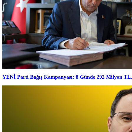
YENİ Parti Bağış Kampanyası: 8 Günde 292 Milyon TL.