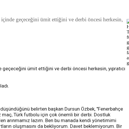
inde geçeceğini ümit ettiğini ve derbi öncesi herkesin,
eçeceğini ümit ettiğini ve derbi öncesi herkesin, yıpratıcı
ladı.
yi düşündüğünü belirten başkan Dursun Özbek, "Fenerbahçe
z maç, Türk futbolu için çok önemli bir derbi. Dostluk
lerden arınmamız lazım. Ben bu manada kendi yönetimimi
artların oluşmasını da bekliyorum. Davet beklemiyorum. Bir