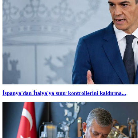
İspanya'dan İtalya'ya sınır kontrollerini kaldırma...