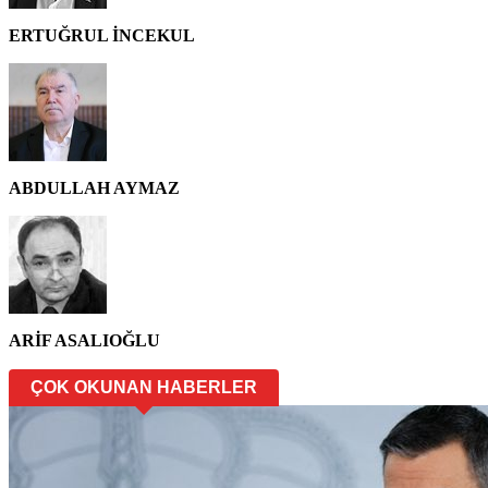
ERTUĞRUL İNCEKUL
ABDULLAH AYMAZ
ARİF ASALIOĞLU
ÇOK OKUNAN HABERLER