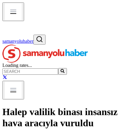
samanyoluhaber
Loading rates...
Halep valilik binası insansız
hava aracıyla vuruldu