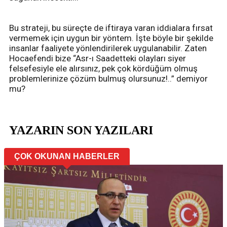
Bu strateji, bu süreçte de iftiraya varan iddialara fırsat
vermemek için uygun bir yöntem. İşte böyle bir şekilde
insanlar faaliyete yönlendirilerek uygulanabilir. Zaten
Hocaefendi bize “Asr-ı Saadetteki olayları siyer
felsefesiyle ele alırsınız, pek çok kördüğüm olmuş
problemlerinize çözüm bulmuş olursunuz!..” demiyor
mu?
YAZARIN SON YAZILARI
ÇOK OKUNAN HABERLER