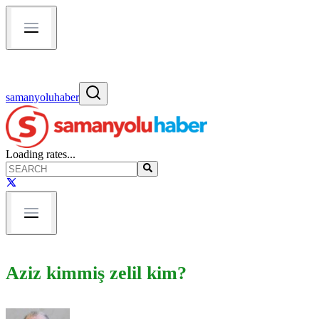
samanyoluhaber
Loading rates...
Aziz kimmiş zelil kim?