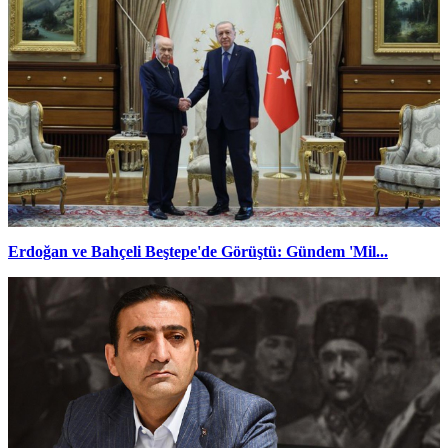
Erdoğan ve Bahçeli Beştepe'de Görüştü: Gündem 'Mil...