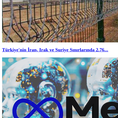
Türkiye'nin İran, Irak ve Suriye Sınırlarında 2.76...