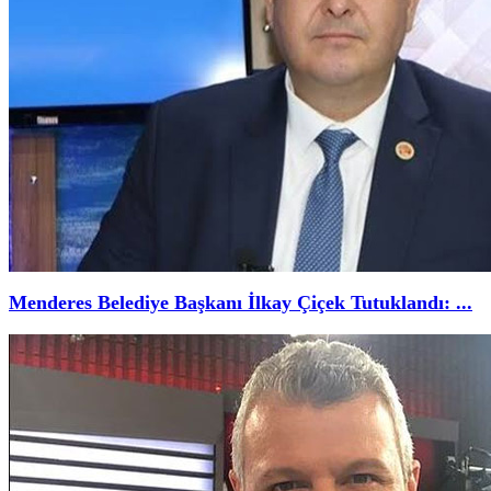
Menderes Belediye Başkanı İlkay Çiçek Tutuklandı: ...