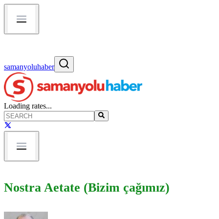
samanyoluhaber
Loading rates...
Nostra Aetate (Bizim çağımız)