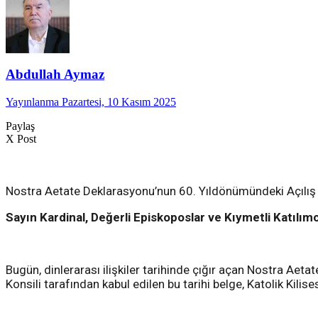
Abdullah Aymaz
Yayınlanma Pazartesi, 10 Kasım 2025
Paylaş
X Post
Nostra Aetate Deklarasyonu’nun 60. Yıldönümündeki Açılış
Sayın Kardinal, Değerli Episkoposlar ve Kıymetli Katılımc
Bugün, dinlerarası ilişkiler tarihinde çığır açan Nostra Ae
Konsili tarafından kabul edilen bu tarihi belge, Katolik Kilise