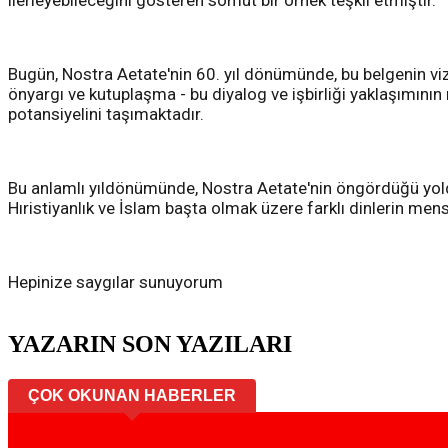
Bugün, Nostra Aetate'nin 60. yıl dönümünde, bu belgenin viz
önyargı ve kutuplaşma - bu diyalog ve işbirliği yaklaşımın
potansiyelini taşımaktadır.
Bu anlamlı yıldönümünde, Nostra Aetate'nin öngördüğü yolda 
Hıristiyanlık ve İslam başta olmak üzere farklı dinlerin mensu
Hepinize saygılar sunuyorum
YAZARIN SON YAZILARI
ÇOK OKUNAN HABERLER