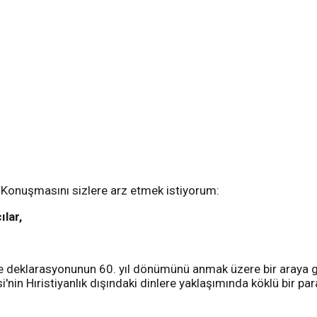
 Konuşmasını sizlere arz etmek istiyorum:
ılar,
tate deklarasyonunun 60. yıl dönümünü anmak üzere bir araya 
si'nin Hıristiyanlık dışındaki dinlere yaklaşımında köklü bir pa