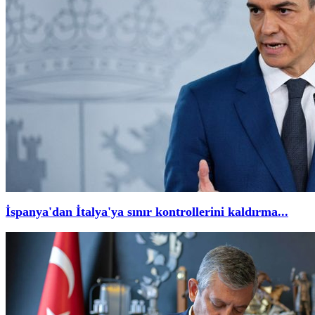
İspanya'dan İtalya'ya sınır kontrollerini kaldırma...