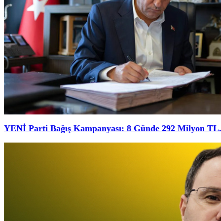
YENİ Parti Bağış Kampanyası: 8 Günde 292 Milyon TL.