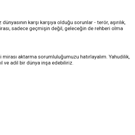
nyasının karşı karşıya olduğu sorunlar - terör, aşırılık,
irası, sadece geçmişin değil, geleceğin de rehberi olma
rli mirası aktarma sorumluluğumuzu hatırlayalım. Yahudilik,
 ve adil bir dünya inşa edebiliriz.