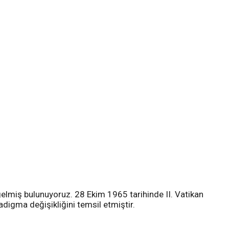
gelmiş bulunuyoruz. 28 Ekim 1965 tarihinde II. Vatikan
radigma değişikliğini temsil etmiştir.