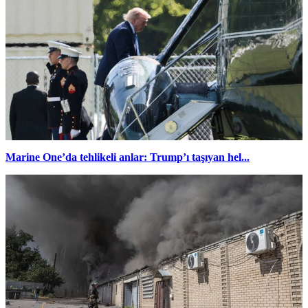
Marine One’da tehlikeli anlar: Trump’ı taşıyan hel...