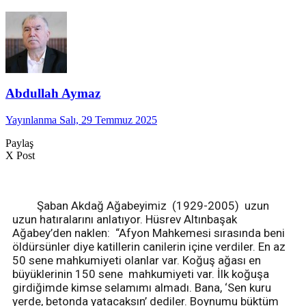
Abdullah Aymaz
Yayınlanma Salı, 29 Temmuz 2025
Paylaş
X Post
Şaban Akdağ Ağabeyimiz (1929-2005) uzun
uzun hatıralarını anlatıyor. Hüsrev Altınbaşak
Ağabey’den naklen: “Afyon Mahkemesi sırasında beni
öldürsünler diye katillerin canilerin içine verdiler. En az
50 sene mahkumiyeti olanlar var. Koğuş ağası en
büyüklerinin 150 sene mahkumiyeti var. İlk koğuşa
girdiğimde kimse selamımı almadı. Bana, ‘Sen kuru
yerde, betonda yatacaksın’ dediler. Boynumu büktüm