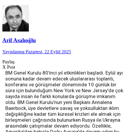
Arif Asalıoğlu
Yayınlanma Pazartesi, 22 Eylül 2025
Paylaş
X Post
BM Genel Kurulu 80'inci yıl etkinlikleri başladı. Eylül ayı
sonuna kadar devam edecek uluslararası toplantı,
konferans ve görüşmeler döneminde 10 günlük bir
süre için bulunduğum New York ve New Jersey’de çok
sayıda insan ile farklı konularda görüşme imkanım
oldu. BM Genel Kurulu’nun yeni Başkanı Annalena
Baerbock, üye devletlere savaş ve yoksulluktan iklim
değişikliğine kadar tüm küresel krizleri ele almak için
birleşmeleri çağrısında bulunurken Rusya ile Ukrayna
arasındaki çatışmalar devam ediyordu. Özellikle,
Amerika’dan bakışla Doğu Avrupa’da devam eden bu