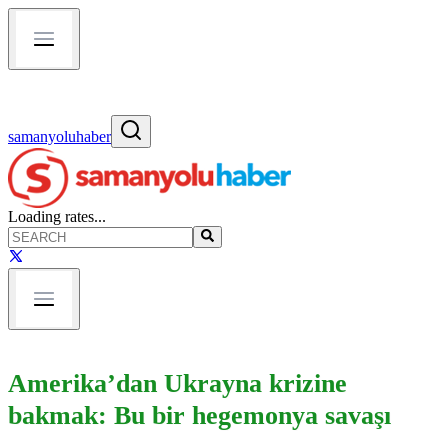
samanyoluhaber
Loading rates...
Amerika’dan Ukrayna krizine
bakmak: Bu bir hegemonya savaşı