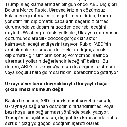
Trump’ın açıklamalarından bir gün önce, ABD Dışişleri
Bakanı Marco Rubio, Ukrayna krizinin çözümsüz
kalabileceği ihtimalini dile getirmişti. Rubio, Trump
yönetiminin diplomatik çabaların başarısız olması
durumunda yaklaşımını gözden geçirebileceğini
söyledi. Washington’daki yetkililer, Ukrayna sorununun
çözümünde aracılık edecek gerçek bir aktör
kalmayabileceği endişesini taşıyor. Rubio, "ABD’nin
arabuluculuk rolünü sürdürmek istediğini, ancak
diplomatik girişimlerin sonuç vermemesi halinde
alternatif yolların değerlendirileceğini" belirtti. Bu
durum, ABD’nin Ukrayna’ya olan desteğinin azalması
veya koşullu hale gelmesi riskini beraberinde getiriyor.
Ukrayna’nın kendi kaynaklarıyla Rusyayla başa
çıkabilmesi mümkün değil
Başka bir husus, ABD içindeki cumhuriyetçi kanadı,
Ukrayna’ya sağlanan desteğin sınırlandırılması veya
bazı koşullara bağlanması yönünde baskı yapıyor.
Trump’ın bu açıklamaları, dış politika konusunda daha
sert bir çizgiye geçebileceğinin işareti olarak