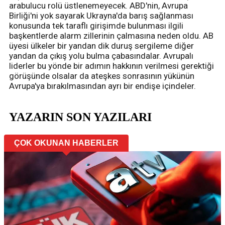
arabulucu rolü üstlenemeyecek. ABD'nin, Avrupa
Birliği'ni yok sayarak Ukrayna'da barış sağlanması
konusunda tek taraflı girişimde bulunması ilgili
başkentlerde alarm zillerinin çalmasına neden oldu. AB
üyesi ülkeler bir yandan dik duruş sergileme diğer
yandan da çıkış yolu bulma çabasındalar. Avrupalı
liderler bu yönde bir adımın hakkının verilmesi gerektiği
görüşünde olsalar da ateşkes sonrasının yükünün
Avrupa'ya bırakılmasından ayrı bir endişe içindeler.
YAZARIN SON YAZILARI
ÇOK OKUNAN HABERLER