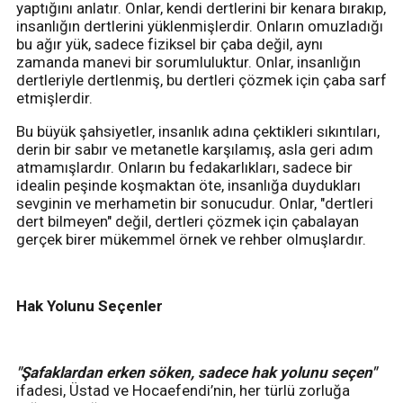
yaptığını anlatır. Onlar, kendi dertlerini bir kenara bırakıp,
insanlığın dertlerini yüklenmişlerdir. Onların omuzladığı
bu ağır yük, sadece fiziksel bir çaba değil, aynı
zamanda manevi bir sorumluluktur. Onlar, insanlığın
dertleriyle dertlenmiş, bu dertleri çözmek için çaba sarf
etmişlerdir.
Bu büyük şahsiyetler, insanlık adına çektikleri sıkıntıları,
derin bir sabır ve metanetle karşılamış, asla geri adım
atmamışlardır. Onların bu fedakarlıkları, sadece bir
idealin peşinde koşmaktan öte, insanlığa duydukları
sevginin ve merhametin bir sonucudur. Onlar, "dertleri
dert bilmeyen" değil, dertleri çözmek için çabalayan
gerçek birer mükemmel örnek ve rehber olmuşlardır.
Hak Yolunu Seçenler
"Şafaklardan erken söken, sadece hak yolunu seçen"
ifadesi, Üstad ve Hocaefendi’nin, her türlü zorluğa