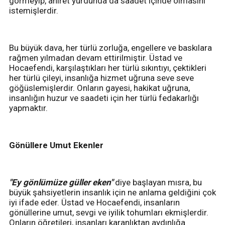
görmeyip, ahiret yurdunda da saadet içinde olmasını
istemişlerdir.
Bu büyük dava, her türlü zorluğa, engellere ve baskılara
rağmen yılmadan devam ettirilmiştir. Üstad ve
Hocaefendi, karşılaştıkları her türlü sıkıntıyı, çektikleri
her türlü çileyi, insanlığa hizmet uğruna seve seve
göğüslemişlerdir. Onların gayesi, hakikat uğruna,
insanlığın huzur ve saadeti için her türlü fedakarlığı
yapmaktır.
Gönüllere Umut Ekenler
"Ey gönlümüze güller eken"
diye başlayan mısra, bu
büyük şahsiyetlerin insanlık için ne anlama geldiğini çok
iyi ifade eder. Üstad ve Hocaefendi, insanların
gönüllerine umut, sevgi ve iyilik tohumları ekmişlerdir.
Onların öğretileri, insanları karanlıktan aydınlığa