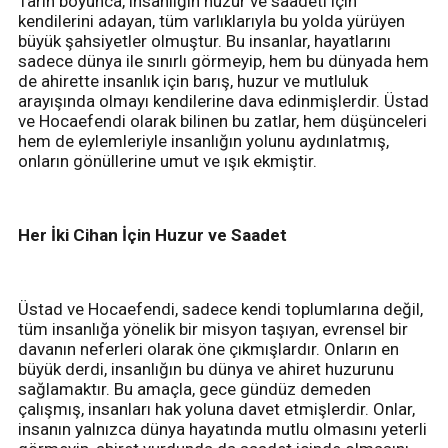
Tarih boyunca, insanlığın huzur ve saadeti için
kendilerini adayan, tüm varlıklarıyla bu yolda yürüyen
büyük şahsiyetler olmuştur. Bu insanlar, hayatlarını
sadece dünya ile sınırlı görmeyip, hem bu dünyada hem
de ahirette insanlık için barış, huzur ve mutluluk
arayışında olmayı kendilerine dava edinmişlerdir. Üstad
ve Hocaefendi olarak bilinen bu zatlar, hem düşünceleri
hem de eylemleriyle insanlığın yolunu aydınlatmış,
onların gönüllerine umut ve ışık ekmiştir.
Her İki Cihan İçin Huzur ve Saadet
Üstad ve Hocaefendi, sadece kendi toplumlarına değil,
tüm insanlığa yönelik bir misyon taşıyan, evrensel bir
davanın neferleri olarak öne çıkmışlardır. Onların en
büyük derdi, insanlığın bu dünya ve ahiret huzurunu
sağlamaktır. Bu amaçla, gece gündüz demeden
çalışmış, insanları hak yoluna davet etmişlerdir. Onlar,
insanın yalnızca dünya hayatında mutlu olmasını yeterli