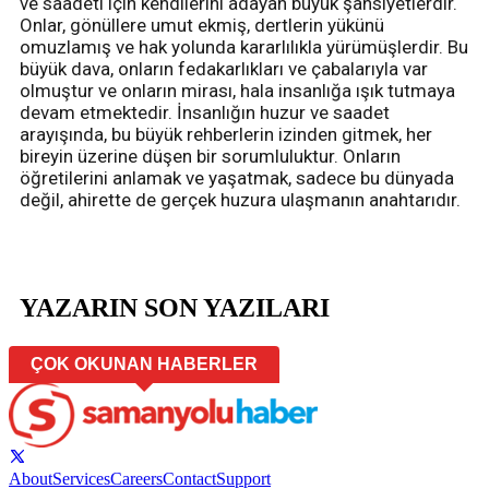
ve saadeti için kendilerini adayan büyük şahsiyetlerdir.
Onlar, gönüllere umut ekmiş, dertlerin yükünü
omuzlamış ve hak yolunda kararlılıkla yürümüşlerdir. Bu
büyük dava, onların fedakarlıkları ve çabalarıyla var
olmuştur ve onların mirası, hala insanlığa ışık tutmaya
devam etmektedir. İnsanlığın huzur ve saadet
arayışında, bu büyük rehberlerin izinden gitmek, her
bireyin üzerine düşen bir sorumluluktur. Onların
öğretilerini anlamak ve yaşatmak, sadece bu dünyada
değil, ahirette de gerçek huzura ulaşmanın anahtarıdır.
YAZARIN SON YAZILARI
ÇOK OKUNAN HABERLER
About
Services
Careers
Contact
Support