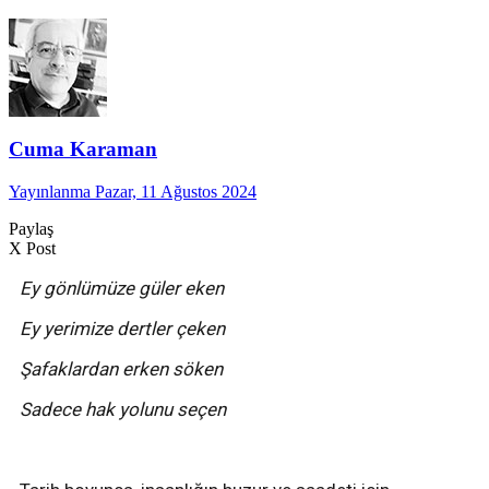
Cuma Karaman
Yayınlanma Pazar, 11 Ağustos 2024
Paylaş
X Post
Ey gönlümüze güler eken
Ey yerimize dertler çeken
Şafaklardan erken söken
Sadece hak yolunu seçen