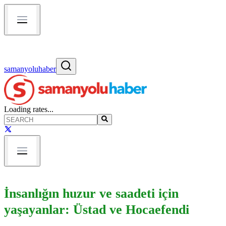
samanyoluhaber
Loading rates...
İnsanlığın huzur ve saadeti için
yaşayanlar: Üstad ve Hocaefendi