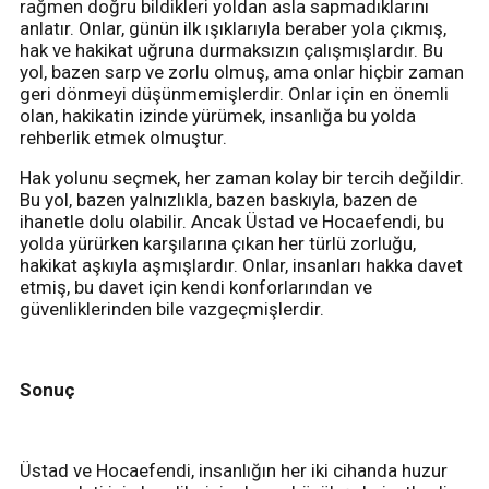
rağmen doğru bildikleri yoldan asla sapmadıklarını
anlatır. Onlar, günün ilk ışıklarıyla beraber yola çıkmış,
hak ve hakikat uğruna durmaksızın çalışmışlardır. Bu
yol, bazen sarp ve zorlu olmuş, ama onlar hiçbir zaman
geri dönmeyi düşünmemişlerdir. Onlar için en önemli
olan, hakikatin izinde yürümek, insanlığa bu yolda
rehberlik etmek olmuştur.
Hak yolunu seçmek, her zaman kolay bir tercih değildir.
Bu yol, bazen yalnızlıkla, bazen baskıyla, bazen de
ihanetle dolu olabilir. Ancak Üstad ve Hocaefendi, bu
yolda yürürken karşılarına çıkan her türlü zorluğu,
hakikat aşkıyla aşmışlardır. Onlar, insanları hakka davet
etmiş, bu davet için kendi konforlarından ve
güvenliklerinden bile vazgeçmişlerdir.
Sonuç
Üstad ve Hocaefendi, insanlığın her iki cihanda huzur