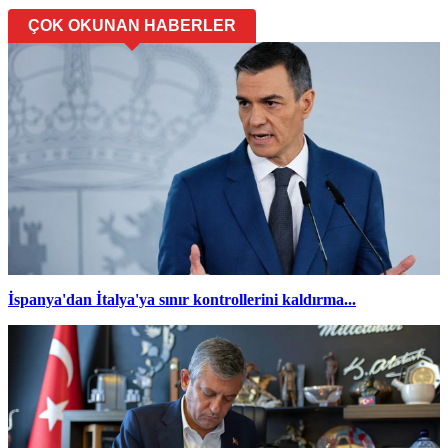
ÇOK OKUNAN HABERLER
İspanya'dan İtalya'ya sınır kontrollerini kaldırma...