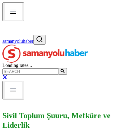
samanyoluhaber
Loading rates...
Sivil Toplum Şuuru, Mefkûre ve
Liderlik