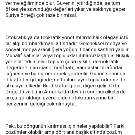
verme eğiliminde olur. Güvenini yitirdiğinde ise tüm
öfkesiyle savunduğu değerleri yıkar ve saldırıya geçer.
Suriye örneği çok taze bir misal.
Otokratik ya da teokratik yönetimlerde halk olağanüstü
bir algı bombardımanı altındadır. Geleneksel medya ve
sosyal medya aracılığıyla yoğun itibar suikastleri yapılır.
Muhalif şahıslar veya topluluklar itibarsızlaştırılır. Hukuk
yerle bir edilir; sivil toplum şuuru yıkılır; demokratik
değerlere olan inanç menfaatçi yandaşlar tarafından
çiğnenir ve bu durum örnek gösterilir. Günün sonunda
diktatörler gittiğinde, ne toplum aynı toplumdur ne de
ülke aynı ülkedir. Bir diktatör gider, diğeri gelir. Orta
Doğu’da ve Latin Amerika’da devrim sonrası ülkelerde
sıkça görüldüğü üzere, giden otokratın yerine bir
benzerinin geldiği çok olmuştur.
Peki, bu döngünün kırılması için neler yapılabilir? Farklı
çözümler olabilir ama dört ana başlık altında çözüm