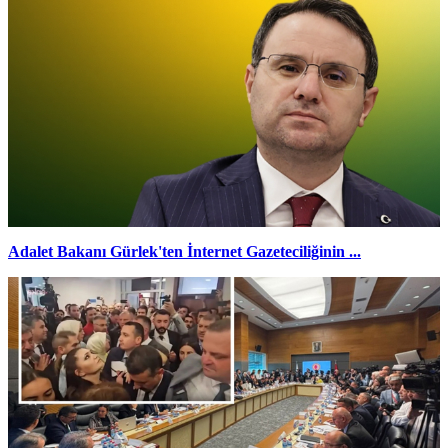
Adalet Bakanı Gürlek'ten İnternet Gazeteciliğinin ...