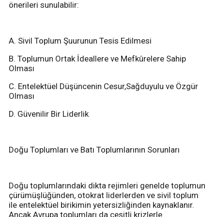
önerileri sunulabilir:
A. Sivil Toplum Şuurunun Tesis Edilmesi
B. Toplumun Ortak İdeallere ve Mefkûrelere Sahip
Olması
C. Entelektüel Düşüncenin Cesur,Sağduyulu ve Özgür
Olması
D. Güvenilir Bir Liderlik
Doğu Toplumları ve Batı Toplumlarının Sorunları
Doğu toplumlarındaki dikta rejimleri genelde toplumun
çürümüşlüğünden, otokrat liderlerden ve sivil toplum
ile entelektüel birikimin yetersizliğinden kaynaklanır.
Ancak Avrupa toplumları da çeşitli krizlerle