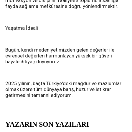
motivasyon ve disiplinli faaliyetle toplumu insanlığa
fayda sağlama mefkûresine doğru yönlendirmektir.
Yaşatma İdeali
Bugün, kendi medeniyetimizden gelen değerler ile
evrensel değerleri harmanlayan yüksek bir gâye-i
hayale ihtiyaç duyuyoruz.
2025 yılının, başta Türkiye'deki mağdur ve mazlumlar
olmak üzere tüm dünyaya barış, huzur ve istikrar
getirmesini temenni ediyorum.
YAZARIN SON YAZILARI