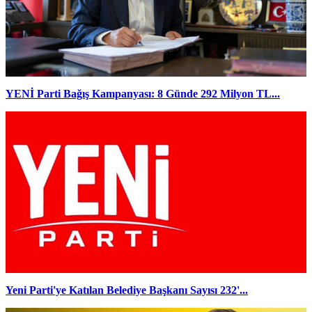
YENİ Parti Bağış Kampanyası: 8 Günde 292 Milyon TL...
Yeni Parti'ye Katılan Belediye Başkanı Sayısı 232'...