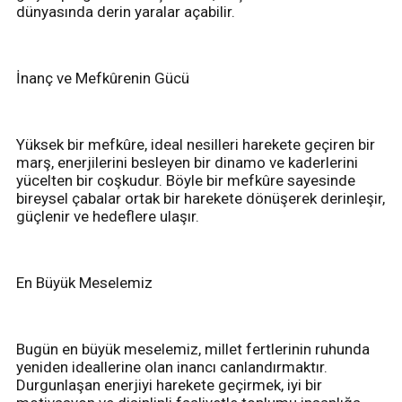
dünyasında derin yaralar açabilir.
İnanç ve Mefkûrenin Gücü
Yüksek bir mefkûre, ideal nesilleri harekete geçiren bir
marş, enerjilerini besleyen bir dinamo ve kaderlerini
yücelten bir coşkudur. Böyle bir mefkûre sayesinde
bireysel çabalar ortak bir harekete dönüşerek derinleşir,
güçlenir ve hedeflere ulaşır.
En Büyük Meselemiz
Bugün en büyük meselemiz, millet fertlerinin ruhunda
yeniden ideallerine olan inancı canlandırmaktır.
Durgunlaşan enerjiyi harekete geçirmek, iyi bir