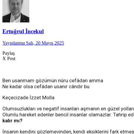
Ertuğrul İncekul
Yayınlanma Salı, 20 Mayıs 2025
Paylaş
X Post
Ben usanmam gözümün nûru cefâdan amma
Ne kadar olsa cefâdan usanır cândır bu
Keçecizade İzzet Molla
Olumsuzlukları ve negatif insanları aşmanın en güzel yolları
Olumlu hareket edenler bencil insanlar olamazlar. Tahrip ede
kalır mı?
İnsanın kendini gözlemevinden, kendi eksiklerini fark etmes