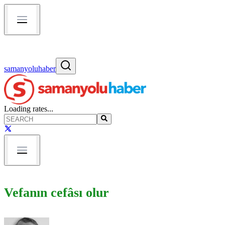
samanyoluhaber
Loading rates...
Vefanın cefâsı olur