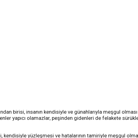
ndan birisi, insanın kendisiyle ve günahlarıyla meşgul olması 
nler yapıcı olamazlar, peşinden gidenleri de felakete sürükle
i, kendisiyle yüzleşmesi ve hatalarının tamiriyle meşgul olma