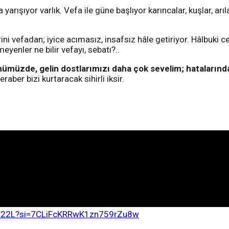
rışıyor varlık. Vefa ile güne başlıyor karıncalar, kuşlar, arıl
ini vefadan; iyice acımasız, insafsız hâle getiriyor. Hâlbuki ce
yenler ne bilir vefayı, sebatı?..
ünümüzde, gelin dostlarımızı daha çok sevelim; hatalarınd
aber bizi kurtaracak sihirli iksir.
eF22L?si=7CLiFcKRRwK1zn759rZu8w