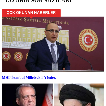
YAZARIN SON YAZILARI
ÇOK OKUNAN HABERLER
MHP İstanbul Milletvekili Yönter,