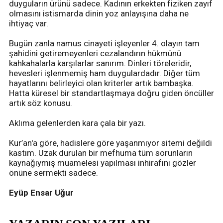
duyguların ürünü sadece. Kadının erkekten fiziken zayıf
olmasını istismarda dinin yoz anlayışına daha ne
ihtiyaç var.
Bugün zanla namus cinayeti işleyenler 4. olayın tam
şahidini getiremeyenleri cezalandırın hükmünü
kahkahalarla karşılarlar sanırım. Dinleri töreleridir,
hevesleri işlenmemiş ham duygulardadır. Diğer tüm
hayatlarını belirleyici olan kriterler artık bambaşka.
Hatta küresel bir standartlaşmaya doğru giden öncüller
artık söz konusu.
Aklıma gelenlerden kara çala bir yazı.
Kur’an'a göre, hadislere göre yaşanmıyor sitemi değildi
kastım. Uzak durulan bir mefhuma tüm sorunların
kaynağıymış muamelesi yapılması inhirafını gözler
önüne sermekti sadece.
Eyüp Ensar Uğur