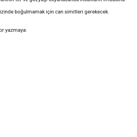
nizinde boğulmamak için can simitleri gerekecek.
yor yazmaya: