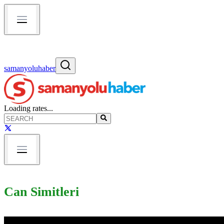
samanyoluhaber
Loading rates...
Can Simitleri