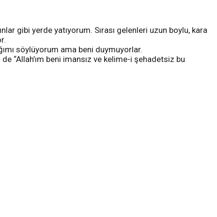
lar gibi yerde yatıyorum. Sırası gelenleri uzun boylu, kara
r.
dığımı söylüyorum ama beni duymuyorlar.
 de “Allah’ım beni imansız ve kelime-i şehadetsiz bu