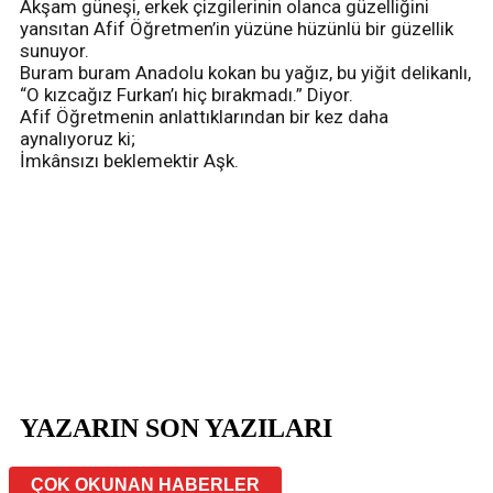
Akşam güneşi, erkek çizgilerinin olanca güzelliğini
yansıtan Afif Öğretmen’in yüzüne hüzünlü bir güzellik
sunuyor.
Buram buram Anadolu kokan bu yağız, bu yiğit delikanlı,
“O kızcağız Furkan’ı hiç bırakmadı.” Diyor.
Afif Öğretmenin anlattıklarından bir kez daha
aynalıyoruz ki;
İmkânsızı beklemektir Aşk.
YAZARIN SON YAZILARI
ÇOK OKUNAN HABERLER