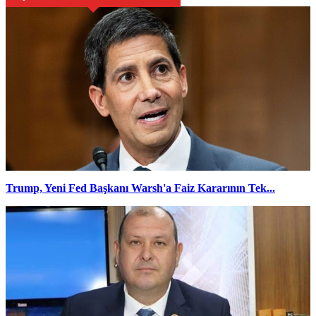
Trump, Yeni Fed Başkanı Warsh'a Faiz Kararının Tek...