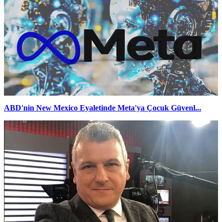
ABD'nin New Mexico Eyaletinde Meta'ya Çocuk Güvenl...