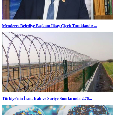
Menderes Belediye Başkanı İlkay Çiçek Tutuklandı: ...
Türkiye'nin İran, Irak ve Suriye Sınırlarında 2.76...