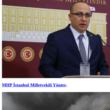
MHP İstanbul Milletvekili Yönter,