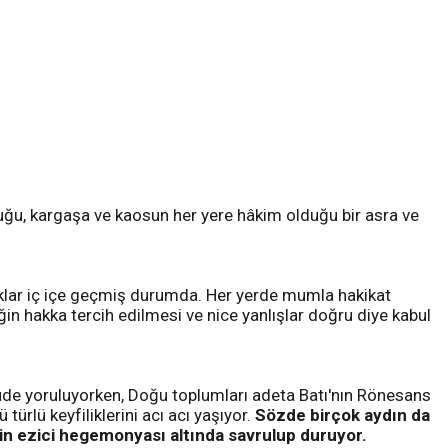
tuğu, kargaşa ve kaosun her yere hâkim olduğu bir asra ve
nlıklar iç içe geçmiş durumda. Her yerde mumla hakikat
ğin hakka tercih edilmesi ve nice yanlışlar doğru diye kabul
eyhude yoruluyorken, Doğu toplumları adeta Batı'nın Rönesans
türlü keyfiliklerini acı acı yaşıyor.
Sözde birçok aydın da
in ezici hegemonyası altında savrulup duruyor.