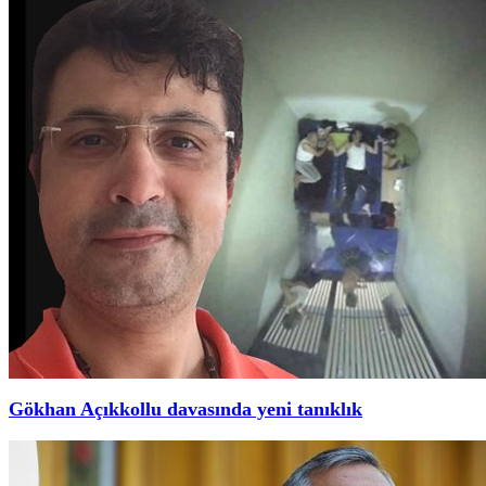
Gökhan Açıkkollu davasında yeni tanıklık