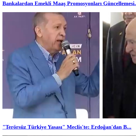
Bankalardan Emekli Maaş Promosyonları Güncellemesi.
"Terörsüz Türkiye Yasası" Meclis'te: Erdoğan'dan B...