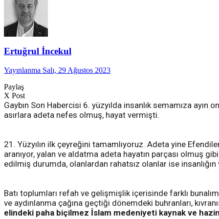
Ertuğrul İncekul
Yayınlanma Salı, 29 Ağustos 2023
Paylaş
X Post
Gaybın Son Habercisi 6. yüzyılda insanlık semamıza ayın on
asırlara adeta nefes olmuş, hayat vermişti.
21. Yüzyılın ilk çeyreğini tamamlıyoruz. Adeta yine Efendil
aranıyor, yalan ve aldatma adeta hayatın parçası olmuş gibi.
edilmiş durumda, olanlardan rahatsız olanlar ise insanlığın
Batı toplumları refah ve gelişmişlik içerisinde farklı bunal
ve aydınlanma çağına geçtiği dönemdeki buhranları, kıvranışları
elindeki paha biçilmez İslam medeniyeti kaynak ve hazi