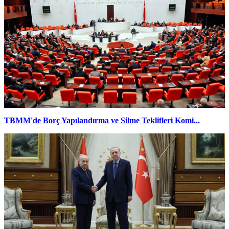
TBMM'de Borç Yapılandırma ve Silme Teklifleri Komi...