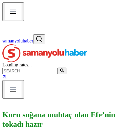
samanyoluhaber
Loading rates...
Kuru soğana muhtaç olan Efe’nin
tokadı hazır