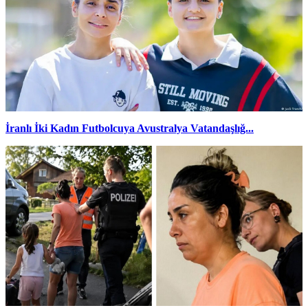
İranlı İki Kadın Futbolcuya Avustralya Vatandaşlığ...