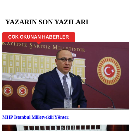
YAZARIN SON YAZILARI
ÇOK OKUNAN HABERLER
MHP İstanbul Milletvekili Yönter,