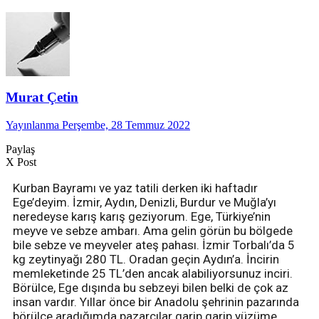
Murat Çetin
Yayınlanma Perşembe, 28 Temmuz 2022
Paylaş
X Post
Kurban Bayramı ve yaz tatili derken iki haftadır
Ege’deyim. İzmir, Aydın, Denizli, Burdur ve Muğla’yı
neredeyse karış karış geziyorum. Ege, Türkiye’nin
meyve ve sebze ambarı. Ama gelin görün bu bölgede
bile sebze ve meyveler ateş pahası. İzmir Torbalı’da 5
kg zeytinyağı 280 TL. Oradan geçin Aydın’a. İncirin
memleketinde 25 TL’den ancak alabiliyorsunuz inciri.
Börülce, Ege dışında bu sebzeyi bilen belki de çok az
insan vardır. Yıllar önce bir Anadolu şehrinin pazarında
börülce aradığımda pazarcılar garip garip yüzüme