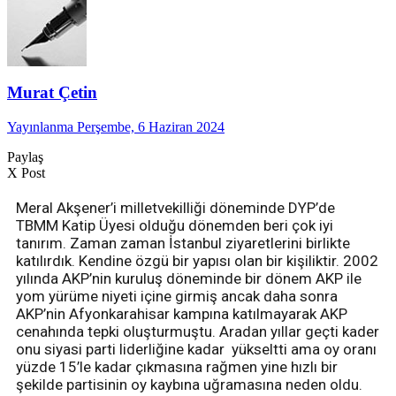
Murat Çetin
Yayınlanma Perşembe, 6 Haziran 2024
Paylaş
X Post
Meral Akşener’i milletvekilliği döneminde DYP’de
TBMM Katip Üyesi olduğu dönemden beri çok iyi
tanırım. Zaman zaman İstanbul ziyaretlerini birlikte
katılırdık. Kendine özgü bir yapısı olan bir kişiliktir. 2002
yılında AKP’nin kuruluş döneminde bir dönem AKP ile
yom yürüme niyeti içine girmiş ancak daha sonra
AKP’nin Afyonkarahisar kampına katılmayarak AKP
cenahında tepki oluşturmuştu. Aradan yıllar geçti kader
onu siyasi parti liderliğine kadar yükseltti ama oy oranı
yüzde 15’le kadar çıkmasına rağmen yine hızlı bir
şekilde partisinin oy kaybına uğramasına neden oldu.