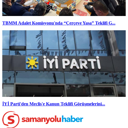
TBMM Adalet Komisyonu'nda “Çerçeve Yasa” Teklifi G...
İYİ Parti'den Meclis'e Kanun Teklifi Görüşmelerini...