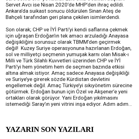
Servet Avcı ise Nisan 2020’de MHP’den ihraç edildi.
Ankara’da suikast sonucu öldürülen Sinan Ateş de
Bahçeli tarafından geri plana çekilen isimlerdendi.
Son olarak; CHP ve İYİ Parti’yi kendi saflarına çekmek
için uğraşan Erdoğan’ın tek amacı arzuladığı Anayasa
değişikliğini sorunsuz olarak TBMM’den geçirmek
değil! Kuzey Suriye operasyonuna hazırlanan Erdoğan,
sol ve milliyetçi seçmenin yumuşak karnı olan Misak-ı
Milli ve Türk Silahlı Kuvvetleri üzerinden CHP ve İYİ
Parti’yi hem yönetim hem de seçmen bazında etkisi
altına almak istiyor. Amaç sadece Anayasa değişikliği
ve Suriye’ye girerek sözde Kürdistan devletini
engellemek değil. Amaç Türkiye’yi sıkıyönetim sürecine
götürmek. Erdoğan bunun için Özel ve Akşener’e yeni
ortakları olarak görüyor. Yani Erdoğan yıkılmasını
istemediği Saray’ın yeni vitrini inşa ediyor. Adım adım…
YAZARIN SON YAZILARI