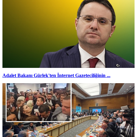
Adalet Bakanı Gürlek'ten İnternet Gazeteciliğinin ...