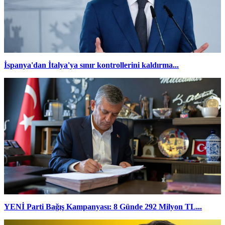
İspanya'dan İtalya'ya sınır kontrollerini kaldırma...
YENİ Parti Bağış Kampanyası: 8 Günde 292 Milyon TL...