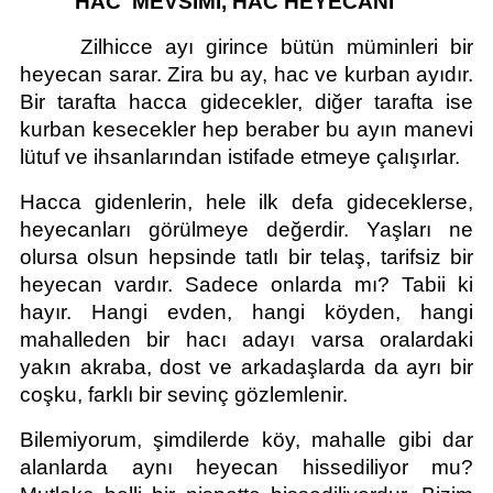
          HAC  MEVSİMİ, HAC HEYECANI
     Zilhicce ayı girince bütün müminleri bir 
heyecan sarar. Zira bu ay, hac ve kurban ayıdır. 
Bir tarafta hacca gidecekler, diğer tarafta ise 
kurban kesecekler hep beraber bu ayın manevi 
lütuf ve ihsanlarından istifade etmeye çalışırlar.
Hacca gidenlerin, hele ilk defa gideceklerse, 
heyecanları görülmeye değerdir. Yaşları ne 
olursa olsun hepsinde tatlı bir telaş, tarifsiz bir 
heyecan vardır. Sadece onlarda mı? Tabii ki 
hayır. Hangi evden, hangi köyden, hangi 
mahalleden bir hacı adayı varsa oralardaki 
yakın akraba, dost ve arkadaşlarda da ayrı bir 
coşku, farklı bir sevinç gözlemlenir.
Bilemiyorum, şimdilerde köy, mahalle gibi dar 
alanlarda aynı heyecan hissediliyor mu? 