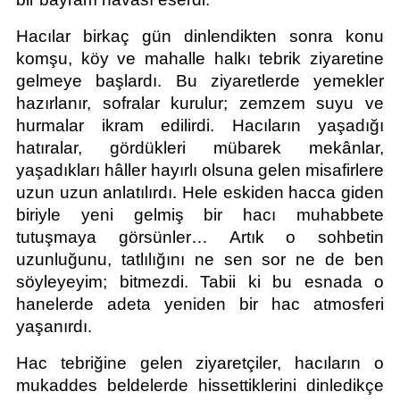
Hacılar birkaç gün dinlendikten sonra konu 
komşu, köy ve mahalle halkı tebrik ziyaretine 
gelmeye başlardı. Bu ziyaretlerde yemekler 
hazırlanır, sofralar kurulur; zemzem suyu ve 
hurmalar ikram edilirdi. Hacıların yaşadığı 
hatıralar, gördükleri mübarek mekânlar, 
yaşadıkları hâller hayırlı olsuna gelen misafirlere 
uzun uzun anlatılırdı. Hele eskiden hacca giden 
biriyle yeni gelmiş bir hacı muhabbete 
tutuşmaya görsünler… Artık o sohbetin 
uzunluğunu, tatlılığını ne sen sor ne de ben 
söyleyeyim; bitmezdi. Tabii ki bu esnada o 
hanelerde adeta yeniden bir hac atmosferi 
yaşanırdı.
Hac tebriğine gelen ziyaretçiler, hacıların o 
mukaddes beldelerde hissettiklerini dinledikçe 