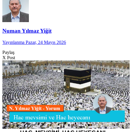
Numan Yılmaz Yiğit
Yayınlanma Pazar, 24 Mayıs 2026
Paylaş
X Post