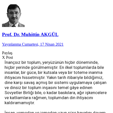
Prof. Dr. Muhittin AKGÜL
Yayınlanma Cumartesi, 17 Nisan 2021
Paylaş
X Post
İnançsız bir toplum, yeryüzünün hiçbir döneminde,
hiçbir yerinde görülmemiştir. En ilkel toplumlarda bile
insanlar, bir güce, bir kutsala veya bir toteme inanma
ihtiyacını hissetmiştir. Yakın tarih itibariyle bildiğimiz,
dine karşı savaş açmış bir sistemi uygulamaya çalışan
ve dinsiz bir toplum inşasını temel gâye edinen
Sovyetler Birliği bile, o kadar baskılara, ağır işkencelere
ve katliamlara rağmen, toplumdan din ihtiyacını
kaldıramamıştır.
İnsan, yemeden ve içmeden uzun süre hayatını devam