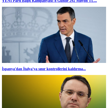
YENİ Parti Bağış Kampanyası: 8 Günde 292 Milyon TL...
İspanya'dan İtalya'ya sınır kontrollerini kaldırma...