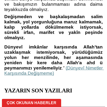
ve bakışımızın bulanmaması adına daima 
teyakkuzda olmalıyız. 
Değişmeden ve başkalaşmadan salim 
kalmak, yol yorgunluğuna maruz kalmamak, 
kalıp yollarda dökülmemek istiyorsak, 
sürekli irfan, marifet ve yakîn peşinde 
olmalıyız.
Dünyevî imkânlar karşısında Allah’tan 
uzaklaşmak istemiyorsak, yürüdüğümüz 
yolun her menzilinde, her aşamasında 
yeniden bir kere daha Allah’a ahd ü 
peymanımızı yenilemeliyiz
.” 
(Dünyevî Nimetler 
Karşısında Değişmeme)
YAZARIN SON YAZILARI
ÇOK OKUNAN HABERLER