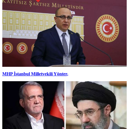
MHP İstanbul Milletvekili Yönter,