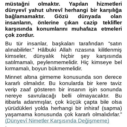
müstağni olmaktır. Yapılan hizmetleri 
dünyevî yahut uhrevî herhangi bir karşılığa 
bağlamamaktır. Gözü dünyada olan 
insanların, önlerine çıkan cazip teklifler 
karşısında konumlarını muhafaza etmeleri 
çok zordur.
Bu tür insanlar, başkaları tarafından “satın 
alınabilirler.” Hâlbuki Allah rızasına kilitlenmiş 
kimseler, dünyalık hiçbir şey karşısında 
satılmamalı, peylenmemelidir. Hiç kimseye bel 
kırmamalı, boyun bükmemelidir. 
Minnet altına girmeme konusunda son derece 
kararlı olmalıdır. Bu konularda bir kere taviz 
verip zaaf gösteren bir insanın işin sonunda 
nereye savrulacağı belli olmayacaktır. Bu 
itibarla adanmışlar, çok küçük çapta bile olsa 
yürüdükleri yolda herhangi bir inhiraf (sapma) 
yaşamama konusunda çok kararlı olmalıdırlar.” 
(Dünyevî Nimetler Karşısında Değişmeme)