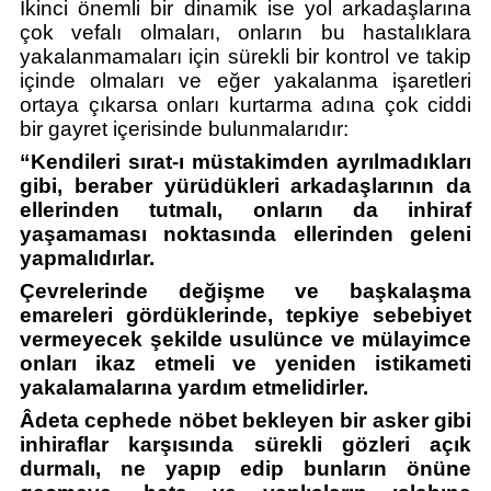
İkinci önemli bir dinamik ise yol arkadaşlarına 
çok vefalı olmaları, onların bu hastalıklara 
yakalanmamaları için sürekli bir kontrol ve takip 
içinde olmaları ve eğer yakalanma işaretleri 
ortaya çıkarsa onları kurtarma adına çok ciddi 
bir gayret içerisinde bulunmalarıdır:
“Kendileri sırat-ı müstakimden ayrılmadıkları 
gibi, beraber yürüdükleri arkadaşlarının da 
ellerinden tutmalı, onların da inhiraf 
yaşamaması noktasında ellerinden geleni 
yapmalıdırlar. 
Çevrelerinde değişme ve başkalaşma 
emareleri gördüklerinde, tepkiye sebebiyet 
vermeyecek şekilde usulünce ve mülayimce 
onları ikaz etmeli ve yeniden istikameti 
yakalamalarına yardım etmelidirler. 
Âdeta cephede nöbet bekleyen bir asker gibi 
inhiraflar karşısında sürekli gözleri açık 
durmalı, ne yapıp edip bunların önüne 