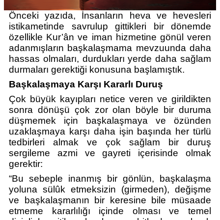
Önceki yazıda, İnsanların heva ve hevesleri 
istikametinde savrulup gittikleri bir dönemde 
özellikle Kur’ân ve iman hizmetine gönül veren 
adanmışların başkalaşmama mevzuunda daha 
hassas olmaları, durdukları yerde daha sağlam 
durmaları gerektiği konusuna başlamıştık. 
Başkalaşmaya Karşı Kararlı Duruş
Çok büyük kayıpları netice veren ve girildikten 
sonra dönüşü çok zor olan böyle bir duruma 
düşmemek için başkalaşmaya ve özünden 
uzaklaşmaya karşı daha işin başında her türlü 
tedbirleri almak ve çok sağlam bir duruş 
sergileme azmi ve gayreti içerisinde olmak 
gerektir:
“Bu sebeple inanmış bir gönlün, başkalaşma 
yoluna sülûk etmeksizin (girmeden), değişme 
ve başkalaşmanın bir keresine bile müsaade 
etmeme kararlılığı içinde olması ve temel 