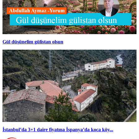
Gül düşünelim gülistan olsun
İstanbul’da 3+1 daire fiyatına İspanya’da koca köy...