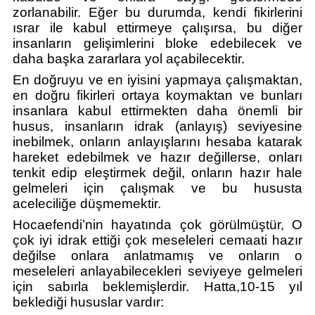
zorlanabilir. Eğer bu durumda, kendi fikirlerini 
ısrar ile kabul ettirmeye çalışırsa, bu diğer 
insanların gelişimlerini bloke edebilecek ve 
daha başka zararlara yol açabilecektir. 
En doğruyu ve en iyisini yapmaya çalışmaktan, 
en doğru fikirleri ortaya koymaktan ve bunları 
insanlara kabul ettirmekten daha önemli bir 
husus, insanların idrak (anlayış) seviyesine 
inebilmek, onların anlayışlarını hesaba katarak 
hareket edebilmek ve hazır değillerse, onları 
tenkit edip eleştirmek değil, onların hazır hale 
gelmeleri için çalışmak ve bu hususta 
aceleciliğe düşmemektir. 
Hocaefendi’nin hayatında çok görülmüştür, O 
çok iyi idrak ettiği çok meseleleri cemaati hazır 
değilse onlara anlatmamış ve onların o 
meseleleri anlayabilecekleri seviyeye gelmeleri 
için sabırla beklemişlerdir. Hatta,10-15 yıl 
beklediği hususlar vardır: