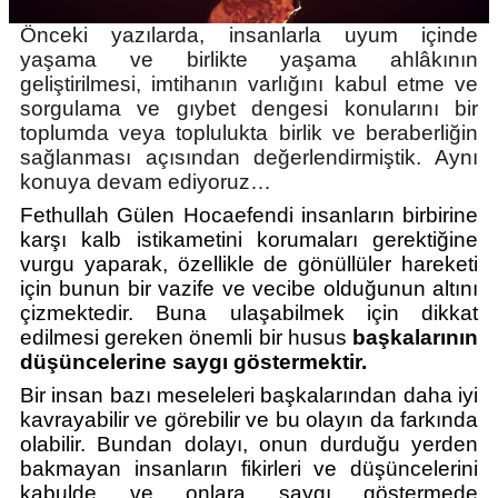
Önceki yazılarda, insanlarla uyum içinde
yaşama ve birlikte yaşama ahlâkının
geliştirilmesi, imtihanın varlığını kabul etme ve
sorgulama ve gıybet dengesi konularını bir
toplumda veya toplulukta birlik ve beraberliğin
sağlanması açısından değerlendirmiştik. Aynı
konuya devam ediyoruz…
Fethullah Gülen Hocaefendi insanların birbirine 
karşı kalb istikametini korumaları gerektiğine 
vurgu yaparak, özellikle de gönüllüler hareketi 
için bunun bir vazife ve vecibe olduğunun altını 
çizmektedir. Buna ulaşabilmek için dikkat 
edilmesi gereken önemli bir husus 
başkalarının 
düşüncelerine saygı göstermektir.
Bir insan bazı meseleleri başkalarından daha iyi 
kavrayabilir ve görebilir ve bu olayın da farkında 
olabilir. Bundan dolayı, onun durduğu yerden 
bakmayan insanların fikirleri ve düşüncelerini 
kabulde ve onlara saygı göstermede 