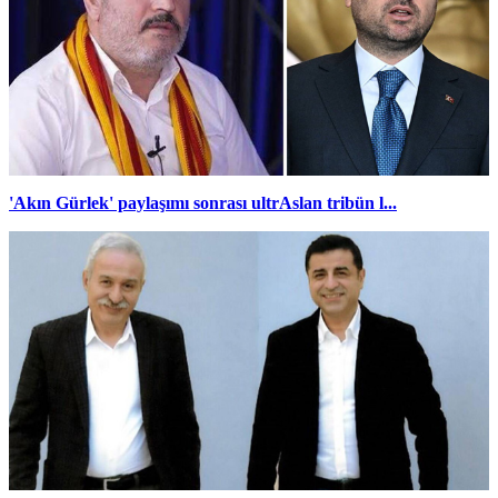
'Akın Gürlek' paylaşımı sonrası ultrAslan tribün l...