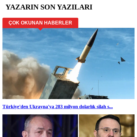
YAZARIN SON YAZILARI
ÇOK OKUNAN HABERLER
Türkiye'den Ukrayna'ya 283 milyon dolarlık silah s...