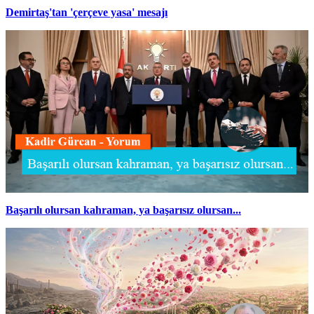
Demirtaş'tan 'çerçeve yasa' mesajı
Başarılı olursan kahraman, ya başarısız olursan...