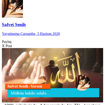
Safvet Senih
Yayınlanma Çarşamba, 3 Haziran 2026
Paylaş
X Post