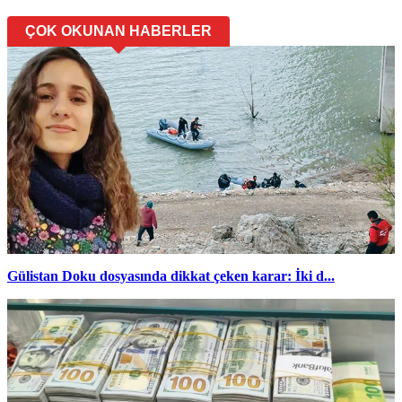
ÇOK OKUNAN HABERLER
Gülistan Doku dosyasında dikkat çeken karar: İki d...