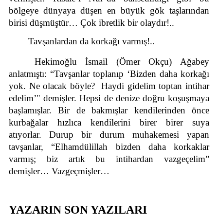
bölgeye dünyaya düşen en büyük gök taşlarından 
birisi düşmüştür… Çok ibretlik bir olaydır!..
Tavşanlardan da korkağı varmış!..
Hekimoğlu İsmail (Ömer Okçu) Ağabey 
anlatmıştı: “Tavşanlar toplanıp ‘Bizden daha korkağı 
yok. Ne olacak böyle?  Haydi gidelim toptan intihar 
edelim’" demişler. Hepsi de denize doğru koşuşmaya 
başlamışlar. Bir de bakmışlar kendilerinden önce 
kurbağalar hızlıca kendilerini birer birer suya 
atıyorlar. Durup bir durum muhakemesi yapan 
tavşanlar, “Elhamdülillah bizden daha korkaklar 
varmış; biz artık bu intihardan vazgeçelim” 
demişler… Vazgeçmişler…
YAZARIN SON YAZILARI