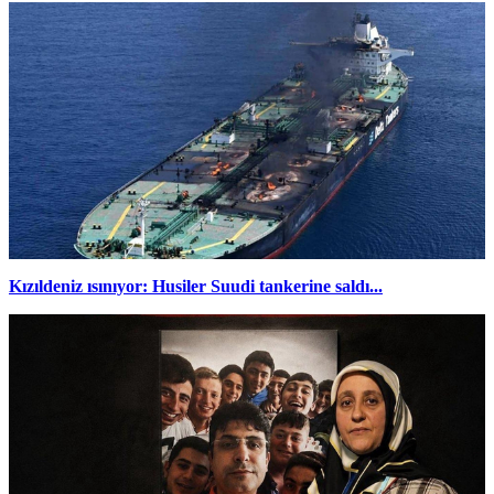
Kızıldeniz ısınıyor: Husiler Suudi tankerine saldı...