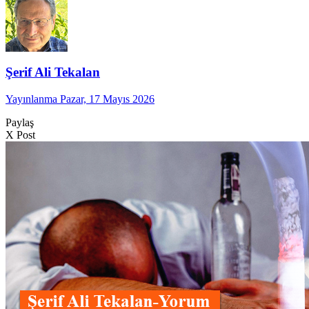
Şerif Ali Tekalan
Yayınlanma Pazar, 17 Mayıs 2026
Paylaş
X Post