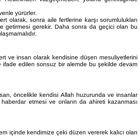
venle yürürler.
 olarak, sonra aile fertlerine karşı sorumlulukları 
e getirmesi gerekir. Daha sonra da geçici olan bu 
ılaşmamalıdır.
rt ve insan olarak kendisine düşen mesuliyetlerini 
zle ifade edilen sonsuz bir alemde bu şekilde devam 
nsan, öncelikle kendisi Allah huzurunda ve insanlar 
 haberdar etmesi ve onların da ahireti kazanması 
stem içinde kendimize çeki düzen vererek kalıcı olan 