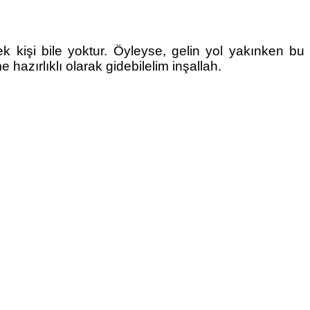
 kişi bile yoktur. Öyleyse, gelin yol yakınken bu 
azırlıklı olarak gidebilelim inşallah.