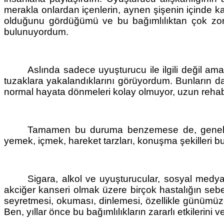
merakla onlardan içenlerin, aynen şişenin içinde kal
olduğunu gördüğümü ve bu bağımlılıktan çok zor k
bulunuyordum. 
Aslında sadece uyuşturucu ile ilgili değil ama
tuzaklara yakalandıklarını görüyordum. Bunların da 
normal hayata dönmeleri kolay olmuyor, uzun rehab
Tamamen bu duruma benzemese de, genellikl
yemek, içmek, hareket tarzları, konuşma şekilleri bu t
Sigara, alkol ve uyuşturucular, sosyal medya b
akciğer kanseri olmak üzere birçok hastalığın sebe
seyretmesi, okuması, dinlemesi, özellikle günümüzde 
Ben, yıllar önce bu bağımlılıkların zararlı etkilerini ve