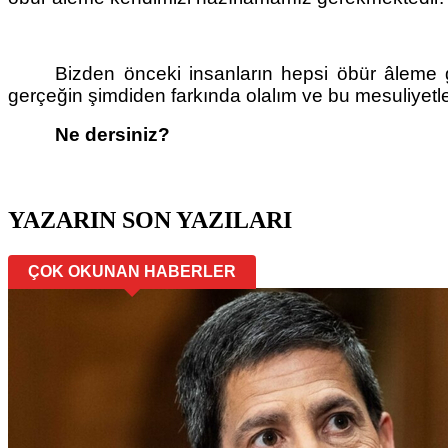
Bizden önceki insanların hepsi öbür âleme gi
gerçeğin şimdiden farkında olalım ve bu mesuliyetler
Ne dersiniz?
YAZARIN SON YAZILARI
ÇOK OKUNAN HABERLER