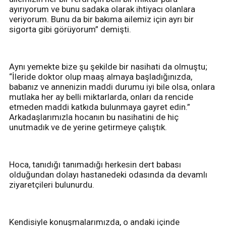
ayırıyorum ve bunu sadaka olarak ihtiyacı olanlara
veriyorum. Bunu da bir bakıma ailemiz için ayrı bir
sigorta gibi görüyorum” demişti.
Aynı yemekte bize şu şekilde bir nasihati da olmuştu;
“İleride doktor olup maaş almaya başladığınızda,
babanız ve annenizin maddi durumu iyi bile olsa, onlara
mutlaka her ay belli miktarlarda, onları da rencide
etmeden maddi katkıda bulunmaya gayret edin.”
Arkadaşlarımızla hocanın bu nasihatini de hiç
unutmadık ve de yerine getirmeye çalıştık.
Hoca, tanıdığı tanımadığı herkesin dert babası
olduğundan dolayı hastanedeki odasında da devamlı
ziyaretçileri bulunurdu.
Kendisiyle konuşmalarımızda, o andaki içinde