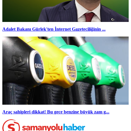
Adalet Bakanı Gürlek'ten İnternet Gazeteciliğinin ...
Araç sahipleri dikkat! Bu gece benzine büyük zam g...