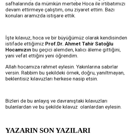
safhalarında da mümkün mertebe Hoca ile irtibatımızı
devam ettirmeye çalıştım, onu ziyaret ettim. Bazı
konuları aramızda istişare ettik.
İşte kılavuz, hoca ve bir büyüğümüz olarak kendisinden
istifade ettiğimiz
Prof.Dr. Ahmet Tahir Satoğlu
Hocamızın
bu geçici alemden, kalıcı âleme gittiğini,
yani vefat ettiğini yeni öğrendim.
Allah hocamıza rahmet eylesin. Yakınlarına sabırlar
versin. Rabbim bu şekildeki örnek, doğru, yanıltmayan,
beklentisiz kılavuzları herkese nasip etsin.
Bizleri de bu anlayış ve davranıştaki kılavuzları
bulanlardan ve bu şekilde kılavuz olanlardan eylesin.
YAZARIN SON YAZILARI