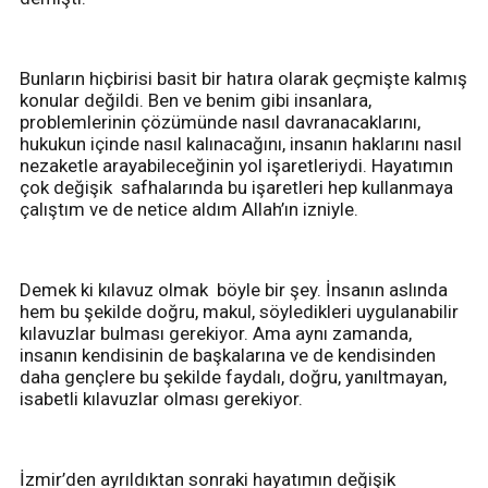
Bunların hiçbirisi basit bir hatıra olarak geçmişte kalmış
konular değildi. Ben ve benim gibi insanlara,
problemlerinin çözümünde nasıl davranacaklarını,
hukukun içinde nasıl kalınacağını, insanın haklarını nasıl
nezaketle arayabileceğinin yol işaretleriydi. Hayatımın
çok değişik safhalarında bu işaretleri hep kullanmaya
çalıştım ve de netice aldım Allah’ın izniyle.
Demek ki kılavuz olmak böyle bir şey. İnsanın aslında
hem bu şekilde doğru, makul, söyledikleri uygulanabilir
kılavuzlar bulması gerekiyor. Ama aynı zamanda,
insanın kendisinin de başkalarına ve de kendisinden
daha gençlere bu şekilde faydalı, doğru, yanıltmayan,
isabetli kılavuzlar olması gerekiyor.
İzmir’den ayrıldıktan sonraki hayatımın değişik