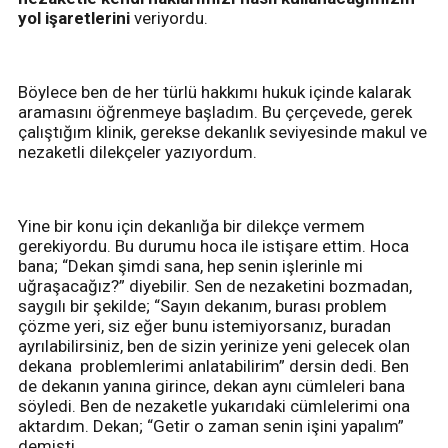
yol işaretlerini
veriyordu.
Böylece ben de her türlü hakkımı hukuk içinde kalarak
aramasını öğrenmeye başladım. Bu çerçevede, gerek
çalıştığım klinik, gerekse dekanlık seviyesinde makul ve
nezaketli dilekçeler yazıyordum.
Yine bir konu için dekanlığa bir dilekçe vermem
gerekiyordu. Bu durumu hoca ile istişare ettim. Hoca
bana; “Dekan şimdi sana, hep senin işlerinle mi
uğraşacağız?” diyebilir. Sen de nezaketini bozmadan,
saygılı bir şekilde; “Sayın dekanım, burası problem
çözme yeri, siz eğer bunu istemiyorsanız, buradan
ayrılabilirsiniz, ben de sizin yerinize yeni gelecek olan
dekana problemlerimi anlatabilirim” dersin dedi. Ben
de dekanın yanına girince, dekan aynı cümleleri bana
söyledi. Ben de nezaketle yukarıdaki cümlelerimi ona
aktardım. Dekan; “Getir o zaman senin işini yapalım”
demişti.