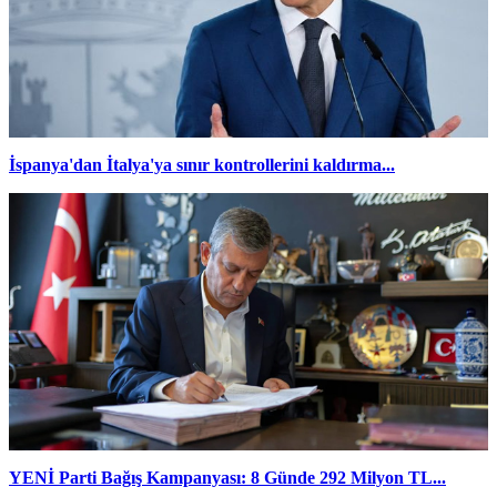
İspanya'dan İtalya'ya sınır kontrollerini kaldırma...
YENİ Parti Bağış Kampanyası: 8 Günde 292 Milyon TL...