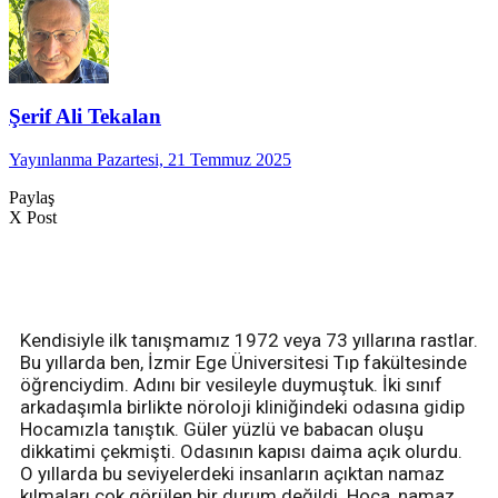
Şerif Ali Tekalan
Yayınlanma Pazartesi, 21 Temmuz 2025
Paylaş
X Post
Kendisiyle ilk tanışmamız 1972 veya 73 yıllarına rastlar.
Bu yıllarda ben, İzmir Ege Üniversitesi Tıp fakültesinde
öğrenciydim. Adını bir vesileyle duymuştuk. İki sınıf
arkadaşımla birlikte nöroloji kliniğindeki odasına gidip
Hocamızla tanıştık. Güler yüzlü ve babacan oluşu
dikkatimi çekmişti. Odasının kapısı daima açık olurdu.
O yıllarda bu seviyelerdeki insanların açıktan namaz
kılmaları çok görülen bir durum değildi. Hoca, namaz