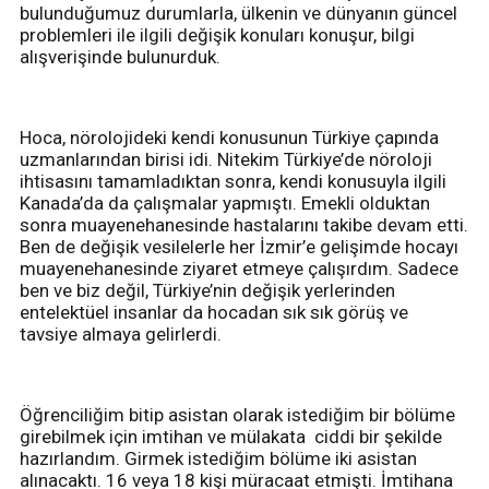
bulunduğumuz durumlarla, ülkenin ve dünyanın güncel
problemleri ile ilgili değişik konuları konuşur, bilgi
alışverişinde bulunurduk.
Hoca, nörolojideki kendi konusunun Türkiye çapında
uzmanlarından birisi idi. Nitekim Türkiye’de nöroloji
ihtisasını tamamladıktan sonra, kendi konusuyla ilgili
Kanada’da da çalışmalar yapmıştı. Emekli olduktan
sonra muayenehanesinde hastalarını takibe devam etti.
Ben de değişik vesilelerle her İzmir’e gelişimde hocayı
muayenehanesinde ziyaret etmeye çalışırdım. Sadece
ben ve biz değil, Türkiye’nin değişik yerlerinden
entelektüel insanlar da hocadan sık sık görüş ve
tavsiye almaya gelirlerdi.
Öğrenciliğim bitip asistan olarak istediğim bir bölüme
girebilmek için imtihan ve mülakata ciddi bir şekilde
hazırlandım. Girmek istediğim bölüme iki asistan
alınacaktı. 16 veya 18 kişi müracaat etmişti. İmtihana