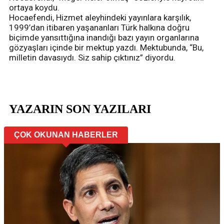
ortaya koydu.
Hocaefendi, Hizmet aleyhindeki yayınlara karşılık,
1999’dan itibaren yaşananları Türk halkına doğru
biçimde yansıttığına inandığı bazı yayın organlarına
gözyaşları içinde bir mektup yazdı. Mektubunda, “Bu,
milletin davasıydı. Siz sahip çıktınız” diyordu.
YAZARIN SON YAZILARI
ÇOK OKUNAN HABERLER