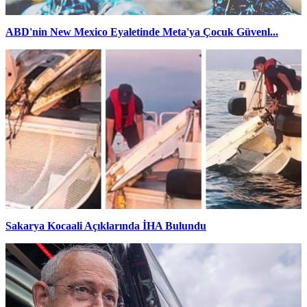
ABD'nin New Mexico Eyaletinde Meta'ya Çocuk Güvenl...
Sakarya Kocaali Açıklarında İHA Bulundu