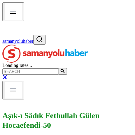
samanyoluhaber
Loading rates...
Aşık-ı Sâdık Fethullah Gülen
Hocaefendi-50