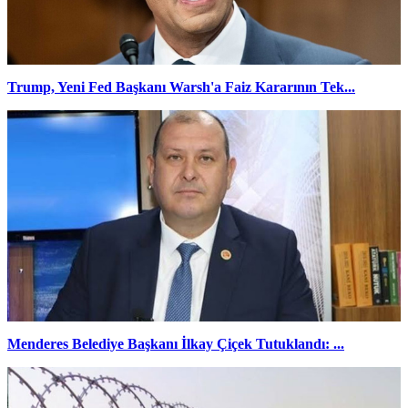
Trump, Yeni Fed Başkanı Warsh'a Faiz Kararının Tek...
Menderes Belediye Başkanı İlkay Çiçek Tutuklandı: ...