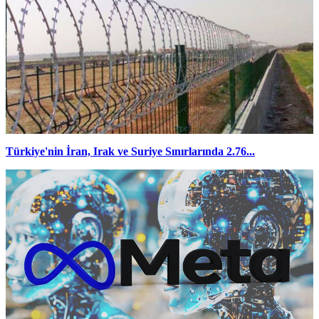
Türkiye'nin İran, Irak ve Suriye Sınırlarında 2.76...