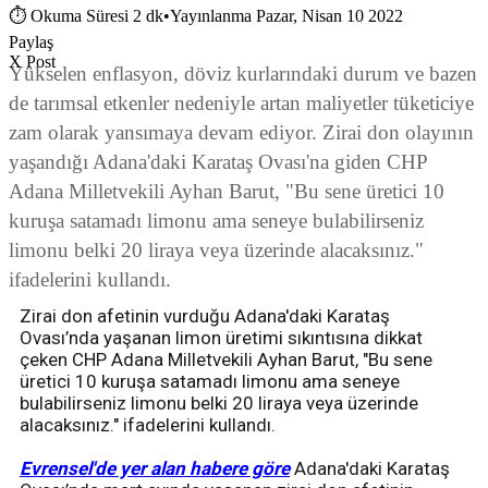
⏱
Okuma Süresi 2 dk
•
Yayınlanma Pazar, Nisan 10 2022
Paylaş
X Post
Yükselen enflasyon, döviz kurlarındaki durum ve bazen
de tarımsal etkenler nedeniyle artan maliyetler tüketiciye
zam olarak yansımaya devam ediyor. Zirai don olayının
yaşandığı Adana'daki Karataş Ovası'na giden CHP
Adana Milletvekili Ayhan Barut, "Bu sene üretici 10
kuruşa satamadı limonu ama seneye bulabilirseniz
limonu belki 20 liraya veya üzerinde alacaksınız."
ifadelerini kullandı.
Zirai don afetinin vurduğu Adana'daki Karataş
Ovası’nda yaşanan limon üretimi sıkıntısına dikkat
çeken CHP Adana Milletvekili Ayhan Barut, "Bu sene
üretici 10 kuruşa satamadı limonu ama seneye
bulabilirseniz limonu belki 20 liraya veya üzerinde
alacaksınız." ifadelerini kullandı.
Evrensel'de yer alan habere göre
Adana'daki Karataş