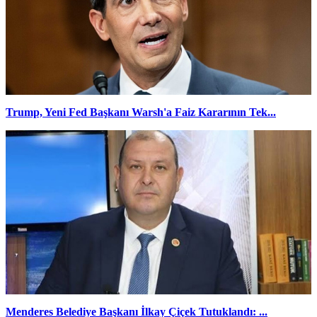
Trump, Yeni Fed Başkanı Warsh'a Faiz Kararının Tek...
Menderes Belediye Başkanı İlkay Çiçek Tutuklandı: ...