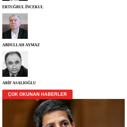
ERTUĞRUL İNCEKUL
ABDULLAH AYMAZ
ARİF ASALIOĞLU
ÇOK OKUNAN HABERLER