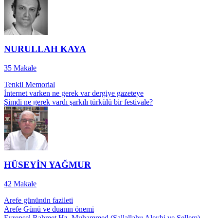
NURULLAH KAYA
35
Makale
Tenkil Memorial
İnternet varken ne gerek var dergiye gazeteye
Şimdi ne gerek vardı şarkılı türkülü bir festivale?
HÜSEYİN YAĞMUR
42
Makale
Arefe gününün fazileti
Arefe Günü ve duanın önemi
Evrensel Rahmet Hz. Muhammed (Sallallahu Aleyhi ve Sellem)