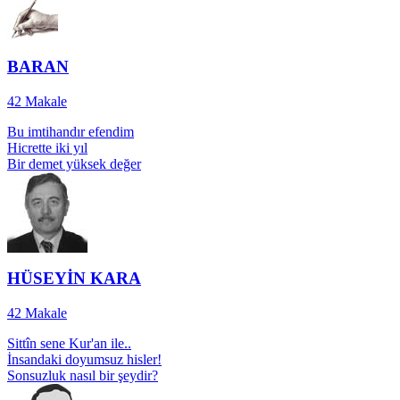
BARAN
42
Makale
Bu imtihandır efendim
Hicrette iki yıl
Bir demet yüksek değer
HÜSEYİN KARA
42
Makale
Sittîn sene Kur'an ile..
İnsandaki doyumsuz hisler!
Sonsuzluk nasıl bir şeydir?