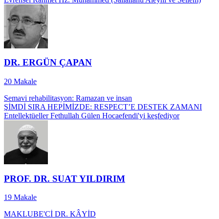
DR. ERGÜN ÇAPAN
20
Makale
Semavi rehabilitasyon: Ramazan ve insan
ŞİMDİ SIRA HEPİMİZDE: RESPECT’E DESTEK ZAMANI
Entellektüeller Fethullah Gülen Hocaefendi'yi keşfediyor
PROF. DR. SUAT YILDIRIM
19
Makale
MAKLUBE'Cİ DR. KÂYİD