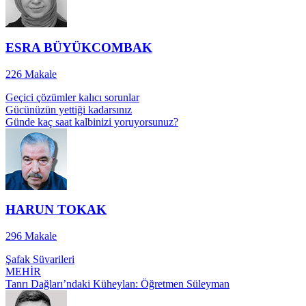
ESRA BÜYÜKCOMBAK
226
Makale
Geçici çözümler kalıcı sorunlar
Gücünüzün yettiği kadarsınız
Günde kaç saat kalbinizi yoruyorsunuz?
HARUN TOKAK
296
Makale
Şafak Süvarileri
MEHİR
Tanrı Dağları’ndaki Küheylan: Öğretmen Süleyman