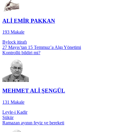
ALİ EMİR PAKKAN
193
Makale
Bylock itirafı
27 Mayıs’tan 15 Temmuz’a Algı Yönetimi
Kontrollü bildiri mi?
MEHMET ALİ ŞENGÜL
131
Makale
Leyle-i Kadir
Şükür
Ramazan ayının feyiz ve bereketi