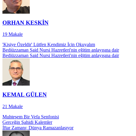
ORHAN KESKİN
19
Makale
'Kişiye Özeldir' Lütfen Kendimiz İçin Okuyalım
Bediüzzaman Said Nursi Hazretleri'nin eğitim anlayışına dair
Bediüzzaman Said Nursi Hazretleri'nin eğitim anlayışına dair
KEMAL GÜLEN
21
Makale
Muhteşem Bir Vefa Senfonisi
Gerçeğin Şahidi Kalemler
İftar Zamanı; Dünya Ramazanlaşıyor