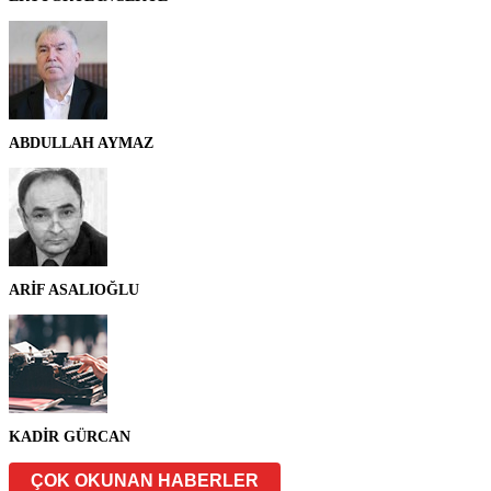
ABDULLAH AYMAZ
ARİF ASALIOĞLU
KADİR GÜRCAN
ÇOK OKUNAN HABERLER