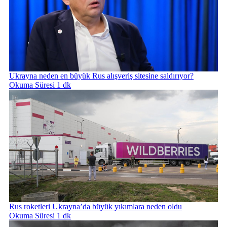
Ukrayna neden en büyük Rus alışveriş sitesine saldırıyor?
Okuma Süresi 1 dk
Rus roketleri Ukrayna’da büyük yıkımlara neden oldu
Okuma Süresi 1 dk