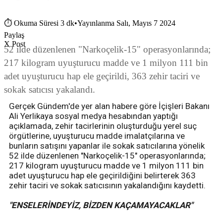
⏱
Okuma Süresi 3 dk
•
Yayınlanma Salı, Mayıs 7 2024
Paylaş
X Post
52 ilde düzenlenen "Narkoçelik-15" operasyonlarında;
217 kilogram uyuşturucu madde ve 1 milyon 111 bin
adet uyuşturucu hap ele geçirildi, 363 zehir taciri ve
sokak satıcısı yakalandı.
Gerçek Gündem'de yer alan habere göre İçişleri Bakanı
Ali Yerlikaya sosyal medya hesabından yaptığı
açıklamada, zehir tacirlerinin oluşturduğu yerel suç
örgütlerine, uyuşturucu madde imalatçılarına ve
bunların satışını yapanlar ile sokak satıcılarına yönelik
52 ilde düzenlenen "Narkoçelik-15" operasyonlarında;
217 kilogram uyuşturucu madde ve 1 milyon 111 bin
adet uyuşturucu hap ele geçirildiğini belirterek 363
zehir taciri ve sokak satıcısının yakalandığını kaydetti.
"ENSELERİNDEYİZ, BİZDEN KAÇAMAYACAKLAR"