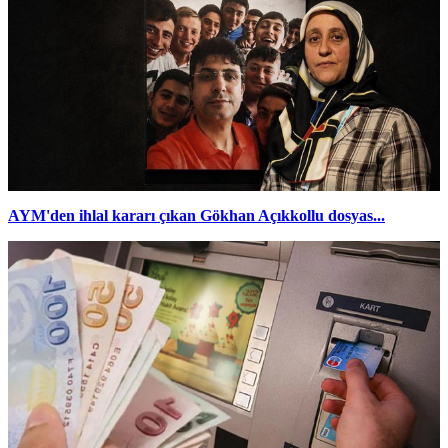
AYM'den ihlal kararı çıkan Gökhan Açıkkollu dosyas...