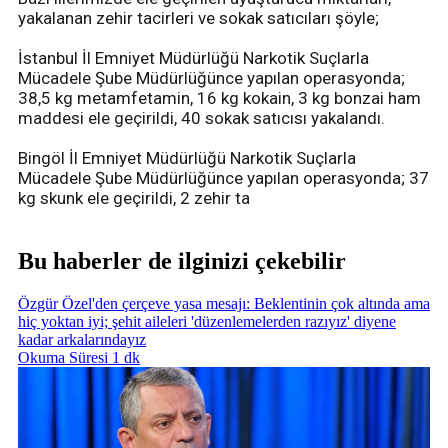
yakalanan zehir tacirleri ve sokak satıcıları şöyle;
İstanbul İl Emniyet Müdürlüğü Narkotik Suçlarla
Mücadele Şube Müdürlüğünce yapılan operasyonda;
38,5 kg metamfetamin, 16 kg kokain, 3 kg bonzai ham
maddesi ele geçirildi, 40 sokak satıcısı yakalandı.
Bingöl İl Emniyet Müdürlüğü Narkotik Suçlarla
Mücadele Şube Müdürlüğünce yapılan operasyonda; 37
kg skunk ele geçirildi, 2 zehir ta
Bu haberler de ilginizi çekebilir
Özgür Özel'den çerçeve yasa mesajı: Beklentinin çok altında ama
hiç yoktan iyi; şehit aileleri 'düzenlemelerden razıyız' diyene
kadar arkalarındayız
Okuma Süresi 1 dk