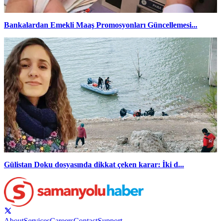
Bankalardan Emekli Maaş Promosyonları Güncellemesi...
Gülistan Doku dosyasında dikkat çeken karar: İki d...
About
Services
Careers
Contact
Support