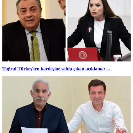
Tuğrul Türkeş'ten kardeşine sahip çıkan açıklama: ...