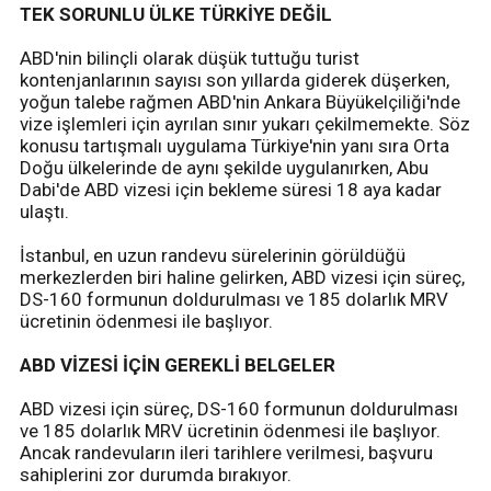
TEK SORUNLU ÜLKE TÜRKİYE DEĞİL
ABD'nin bilinçli olarak düşük tuttuğu turist
kontenjanlarının sayısı son yıllarda giderek düşerken,
yoğun talebe rağmen ABD'nin Ankara Büyükelçiliği'nde
vize işlemleri için ayrılan sınır yukarı çekilmemekte. Söz
konusu tartışmalı uygulama Türkiye'nin yanı sıra Orta
Doğu ülkelerinde de aynı şekilde uygulanırken, Abu
Dabi'de ABD vizesi için bekleme süresi 18 aya kadar
ulaştı.
İstanbul, en uzun randevu sürelerinin görüldüğü
merkezlerden biri haline gelirken, ABD vizesi için süreç,
DS-160 formunun doldurulması ve 185 dolarlık MRV
ücretinin ödenmesi ile başlıyor.
ABD VİZESİ İÇİN GEREKLİ BELGELER
ABD vizesi için süreç, DS-160 formunun doldurulması
ve 185 dolarlık MRV ücretinin ödenmesi ile başlıyor.
Ancak randevuların ileri tarihlere verilmesi, başvuru
sahiplerini zor durumda bırakıyor.