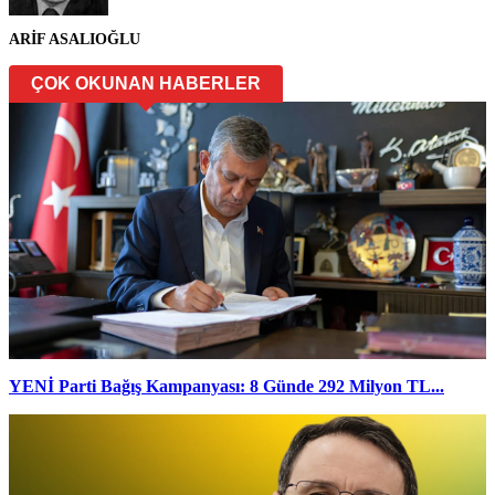
ARİF ASALIOĞLU
ÇOK OKUNAN HABERLER
YENİ Parti Bağış Kampanyası: 8 Günde 292 Milyon TL...