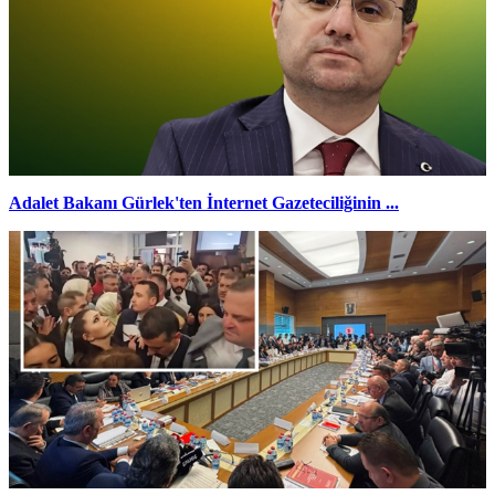
Adalet Bakanı Gürlek'ten İnternet Gazeteciliğinin ...