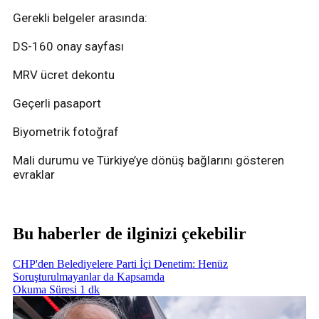
Gerekli belgeler arasında:
DS-160 onay sayfası
MRV ücret dekontu
Geçerli pasaport
Biyometrik fotoğraf
Mali durumu ve Türkiye’ye dönüş bağlarını gösteren
evraklar
Bu haberler de ilginizi çekebilir
CHP'den Belediyelere Parti İçi Denetim: Henüz
Soruşturulmayanlar da Kapsamda
Okuma Süresi 1 dk