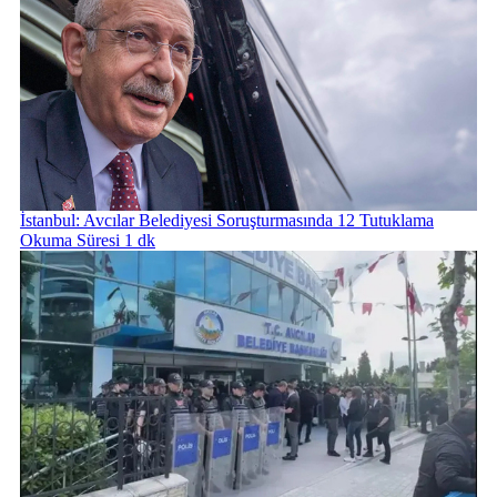
İstanbul: Avcılar Belediyesi Soruşturmasında 12 Tutuklama
Okuma Süresi 1 dk