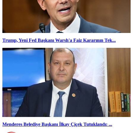
Trump, Yeni Fed Başkanı Warsh'a Faiz Kararının Tek...
Menderes Belediye Başkanı İlkay Çiçek Tutuklandı: ...