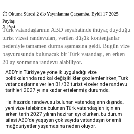
⏱
Okuma Süresi 2 dk
•
Yayınlanma Çarşamba, Eylül 17 2025
Paylaş
X Post
Türk vatandaşlarının ABD seyahatinde ihtiyaç duyduğu
turist vizesi randevuları, verilen düşük kontenjanlar
nedeniyle tamamen durma aşamasına geldi. Bugün vize
başvurusunda bulunacak bir Türk vatandaşı, en erken
20 ay sonrasına randevu alabiliyor.
ABD'nin Türkiye'ye yönelik uyguladığı vize
politikalarında radikal değişiklikler gözlemlenirken, Türk
vatandaşlarına verilen B1/B2 turist vizelerinde randevu
tarihleri 2027 yılına kadar ertelenmiş durumda.
Halihazırda randevusu bulunan vatandaşların dışında,
yeni vize talebinde bulunan Türk vatandaşları için en
erken tarih 2027 yılının haziran ayı olurken, bu durum
ailesi ABD'de yaşayan çok sayıda vatandaşın önemli
mağduriyetler yaşamasına neden oluyor.