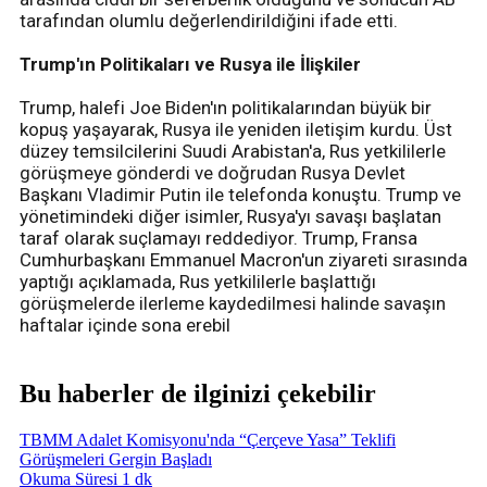
tarafından olumlu değerlendirildiğini ifade etti.
Trump'ın Politikaları ve Rusya ile İlişkiler
Trump, halefi Joe Biden'ın politikalarından büyük bir
kopuş yaşayarak, Rusya ile yeniden iletişim kurdu. Üst
düzey temsilcilerini Suudi Arabistan'a, Rus yetkililerle
görüşmeye gönderdi ve doğrudan Rusya Devlet
Başkanı Vladimir Putin ile telefonda konuştu. Trump ve
yönetimindeki diğer isimler, Rusya'yı savaşı başlatan
taraf olarak suçlamayı reddediyor. Trump, Fransa
Cumhurbaşkanı Emmanuel Macron'un ziyareti sırasında
yaptığı açıklamada, Rus yetkililerle başlattığı
görüşmelerde ilerleme kaydedilmesi halinde savaşın
haftalar içinde sona erebil
Bu haberler de ilginizi çekebilir
TBMM Adalet Komisyonu'nda “Çerçeve Yasa” Teklifi
Görüşmeleri Gergin Başladı
Okuma Süresi 1 dk