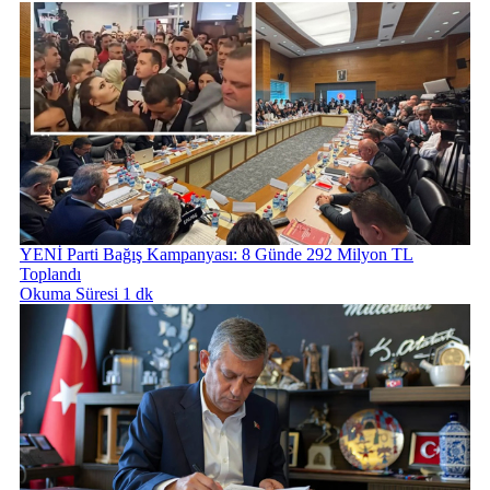
YENİ Parti Bağış Kampanyası: 8 Günde 292 Milyon TL
Toplandı
Okuma Süresi 1 dk