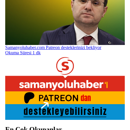
Samanyoluhaber.com Patreon desteklerinizi bekliyor
Okuma Süresi 1 dk
En Çok Okunanlar