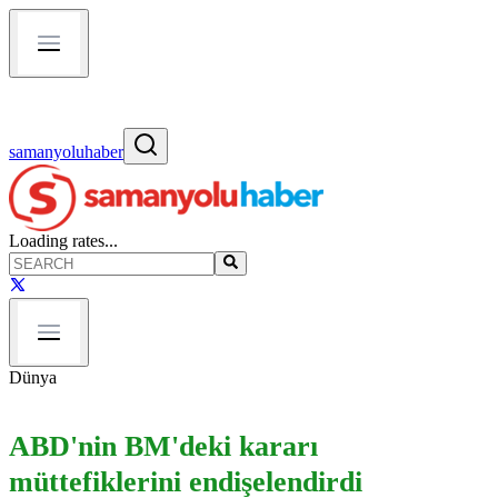
samanyoluhaber
Loading rates...
Dünya
ABD'nin BM'deki kararı
müttefiklerini endişelendirdi