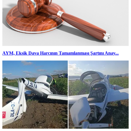
AYM, Eksik Dava Harcının Tamamlanması Şartını Anay...