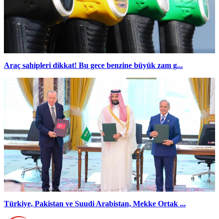
Araç sahipleri dikkat! Bu gece benzine büyük zam g...
Türkiye, Pakistan ve Suudi Arabistan, Mekke Ortak ...