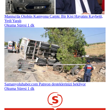
Manisa'da Otobüs Kamyona Çarptı: Bir Kişi Hayatını Kaybetti,
Yedi Yaralı
Okuma Süresi 1 dk
Samanyoluhaber.com Patreon desteklerinizi bekliyor
Okuma Süresi 1 dk