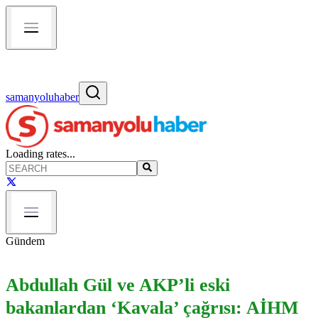
samanyoluhaber
Loading rates...
Gündem
Abdullah Gül ve AKP’li eski
bakanlardan ‘Kavala’ çağrısı: AİHM