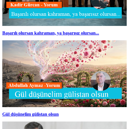
Başarılı olursan kahraman, ya başarısız olursan...
Gül düşünelim gülistan olsun