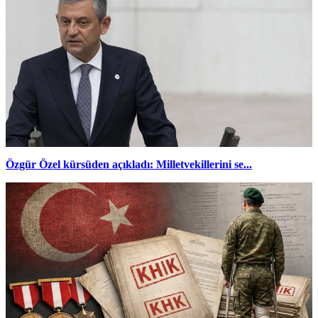
Özgür Özel kürsüden açıkladı: Milletvekillerini se...