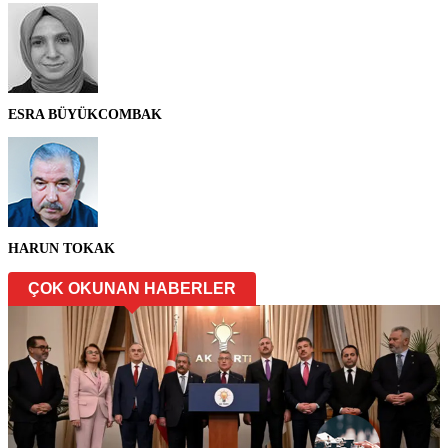
ESRA BÜYÜKCOMBAK
HARUN TOKAK
ÇOK OKUNAN HABERLER