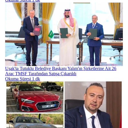
Uşak'ta Tutuklu Belediye Başkanı Yalım'ın Şirketlerine Ait 26
Araç TMSF Tarafından Satışa Çıkarıldı
Okuma Süresi 1 dk