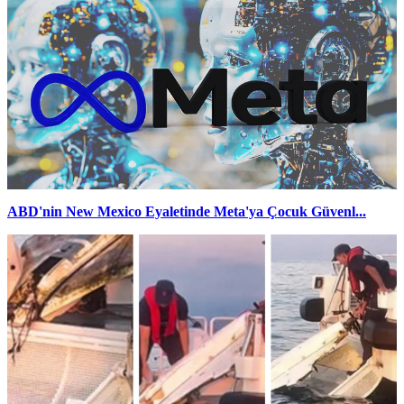
ABD'nin New Mexico Eyaletinde Meta'ya Çocuk Güvenl...