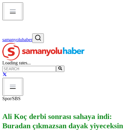
samanyoluhaber
Loading rates...
Spor
/
SBS
Ali Koç derbi sonrası sahaya indi:
Buradan çıkmazsan dayak yiyeceksin