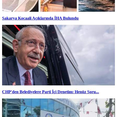
Sakarya Kocaali Açıklarında İHA Bulundu
CHP'den Belediyelere Parti İçi Denetim: Henüz Soru...