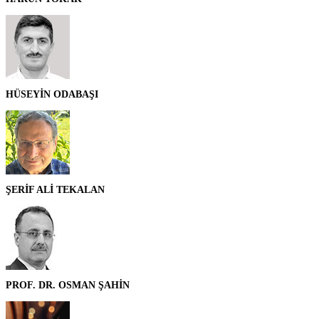
HÜSEYİN ODABAŞI
ŞERİF ALİ TEKALAN
PROF. DR. OSMAN ŞAHİN