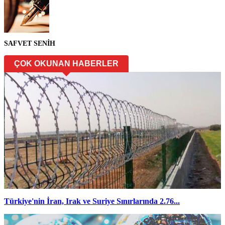
SAFVET SENİH
ÇOK OKUNAN HABERLER
Türkiye'nin İran, Irak ve Suriye Sınırlarında 2.76...