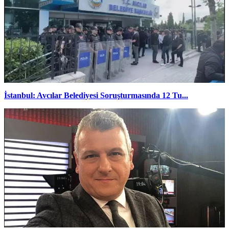
İstanbul: Avcılar Belediyesi Soruşturmasında 12 Tu...