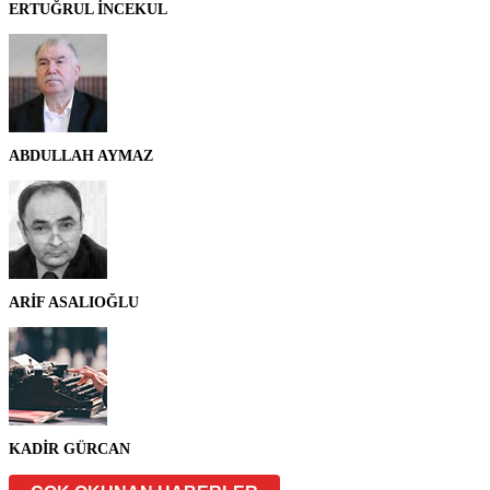
ERTUĞRUL İNCEKUL
ABDULLAH AYMAZ
ARİF ASALIOĞLU
KADİR GÜRCAN