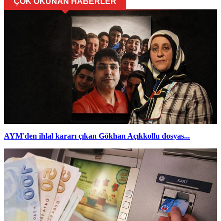
ÇOK OKUNAN HABERLER
AYM'den ihlal kararı çıkan Gökhan Açıkkollu dosyas...