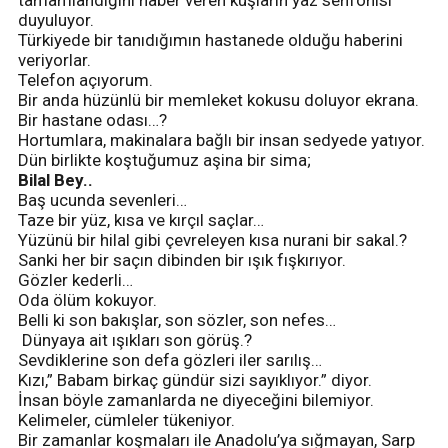
duyuluyor.
Türkiyede bir tanıdığımın hastanede olduğu haberini
veriyorlar.
Telefon açıyorum.
Bir anda hüzünlü bir memleket kokusu doluyor ekrana.
Bir hastane odası…?
Hortumlara, makinalara bağlı bir insan sedyede yatıyor.
Dün birlikte koştuğumuz aşina bir sima;
Bilal Bey..
Baş ucunda sevenleri…
Taze bir yüz, kısa ve kırçıl saçlar…
Yüzünü bir hilal gibi çevreleyen kısa nurani bir sakal.?
Sanki her bir saçın dibinden bir ışık fışkırıyor.
Gözler kederli…
Oda ölüm kokuyor.
Belli ki son bakışlar, son sözler, son nefes…
Dünyaya ait ışıkları son görüş.?
Sevdiklerine son defa gözleri iler sarılış…
Kızı,” Babam birkaç gündür sizi sayıklıyor.” diyor.
İnsan böyle zamanlarda ne diyeceğini bilemiyor.
Kelimeler, cümleler tükeniyor.
Bir zamanlar koşmaları ile Anadolu’ya sığmayan, Sarp