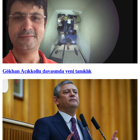
Gökhan Açıkkollu davasında yeni tanıklık