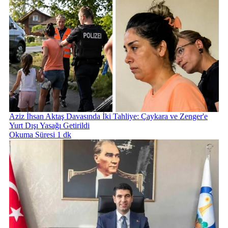
Aziz İhsan Aktaş Davasında İki Tahliye: Çaykara ve Zenger'e
Yurt Dışı Yasağı Getirildi
Okuma Süresi 1 dk