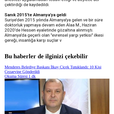
çektirdiği de kaydedildi.
Sanık 2015'te Almanya'ya geldi
Suriye’den 2015 yılında Almanya'ya gelen ve bir süre
doktorluk yapmaya devam eden Alaa M., Haziran
2020'de Hessen eyaletinde gözaltına alınmıştı.
Almanya'da geçerli olan "evrensel yargı yetkisi" ilkesi
gereği, insanlığa karşı suçlar v
Bu haberler de ilginizi çekebilir
Menderes Belediye Başkanı İlkay Çiçek Tutuklandı: 10 Kişi
Cezaevine Gönderildi
Okuma Süresi 1 dk