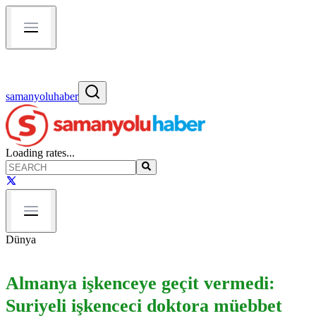
samanyoluhaber
Loading rates...
Dünya
Almanya işkenceye geçit vermedi:
Suriyeli işkenceci doktora müebbet