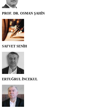
PROF. DR. OSMAN ŞAHİN
SAFVET SENİH
ERTUĞRUL İNCEKUL