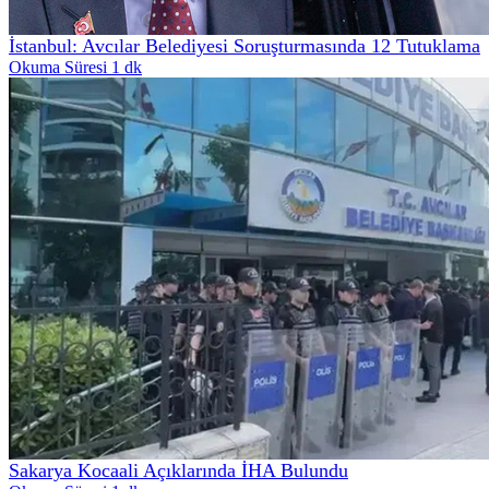
İstanbul: Avcılar Belediyesi Soruşturmasında 12 Tutuklama
Okuma Süresi 1 dk
Sakarya Kocaali Açıklarında İHA Bulundu