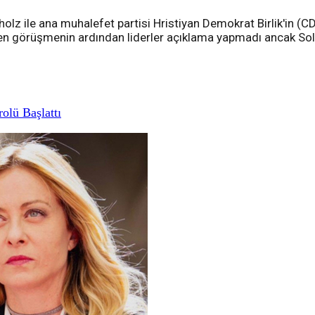
cholz ile ana muhalefet partisi Hristiyan Demokrat Birlik'in 
en görüşmenin ardından liderler açıklama yapmadı ancak Sol
rolü Başlattı