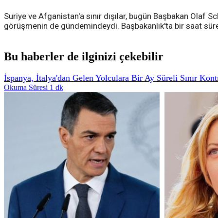
Suriye ve Afganistan'a sınır dışılar, bugün Başbakan Olaf S
görüşmenin de gündemindeydi. Başbakanlık'ta bir saat sür
Bu haberler de ilginizi çekebilir
İspanya, İtalya'dan Gelen Yolculara Bir Ay Süreli Sınır Kont
Okuma Süresi 1 dk