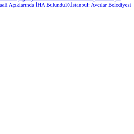
aali Açıklarında İHA Bulundu
İstanbul: Avcılar Belediyesi
10
.