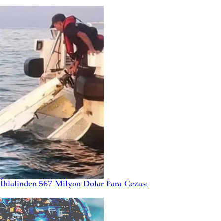
hlalinden 567 Milyon Dolar Para Cezası