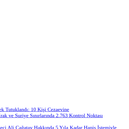
ek Tutuklandı: 10 Kişi Cezaevine
 Irak ve Suriye Sınırlarında 2.763 Kontrol Noktası
teci Ali Çağatay Hakkında 5 Yıla Kadar Hapis İstemiyle