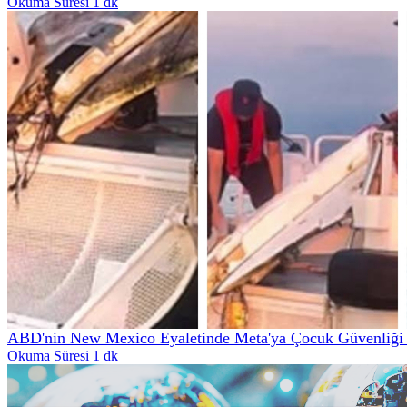
Okuma Süresi 1 dk
ABD'nin New Mexico Eyaletinde Meta'ya Çocuk Güvenliği İ
Okuma Süresi 1 dk