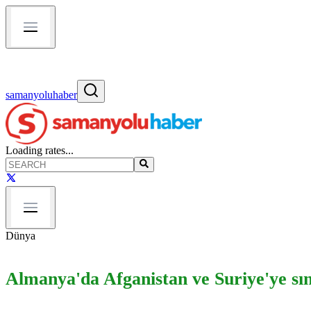
samanyoluhaber
Loading rates...
Dünya
Almanya'da Afganistan ve Suriye'ye sı