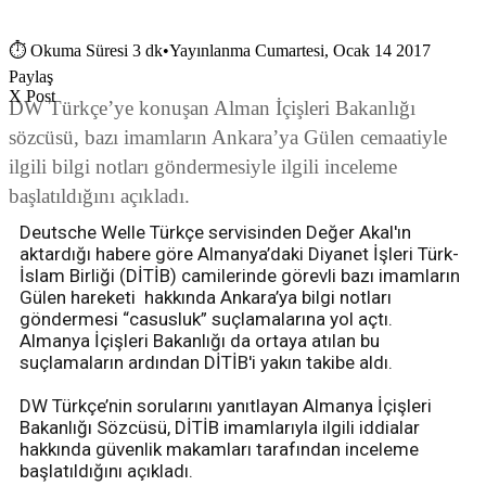
⏱
Okuma Süresi 3 dk
•
Yayınlanma Cumartesi, Ocak 14 2017
Paylaş
X Post
DW Türkçe’ye konuşan Alman İçişleri Bakanlığı
sözcüsü, bazı imamların Ankara’ya Gülen cemaatiyle
ilgili bilgi notları göndermesiyle ilgili inceleme
başlatıldığını açıkladı.
Deutsche Welle Türkçe servisinden Değer Akal'ın
aktardığı habere göre Almanya’daki Diyanet İşleri Türk-
İslam Birliği (DİTİB) camilerinde görevli bazı imamların
Gülen hareketi hakkında Ankara’ya bilgi notları
göndermesi “casusluk” suçlamalarına yol açtı.
Almanya İçişleri Bakanlığı da ortaya atılan bu
suçlamaların ardından DİTİB'i yakın takibe aldı.
DW Türkçe’nin sorularını yanıtlayan Almanya İçişleri
Bakanlığı Sözcüsü, DİTİB imamlarıyla ilgili iddialar
hakkında güvenlik makamları tarafından inceleme
başlatıldığını açıkladı.