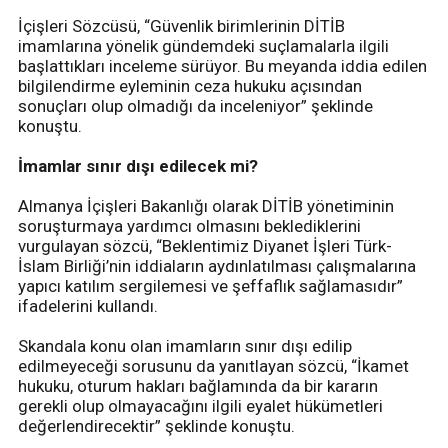
İçişleri Sözcüsü, “Güvenlik birimlerinin DİTİB
imamlarına yönelik gündemdeki suçlamalarla ilgili
başlattıkları inceleme sürüyor. Bu meyanda iddia edilen
bilgilendirme eyleminin ceza hukuku açısından
sonuçları olup olmadığı da inceleniyor” şeklinde
konuştu.
İmamlar sınır dışı edilecek mi?
Almanya İçişleri Bakanlığı olarak DİTİB yönetiminin
soruşturmaya yardımcı olmasını beklediklerini
vurgulayan sözcü, “Beklentimiz Diyanet İşleri Türk-
İslam Birliği’nin iddiaların aydınlatılması çalışmalarına
yapıcı katılım sergilemesi ve şeffaflık sağlamasıdır”
ifadelerini kullandı.
Skandala konu olan imamların sınır dışı edilip
edilmeyeceği sorusunu da yanıtlayan sözcü, “İkamet
hukuku, oturum hakları bağlamında da bir kararın
gerekli olup olmayacağını ilgili eyalet hükümetleri
değerlendirecektir” şeklinde konuştu.