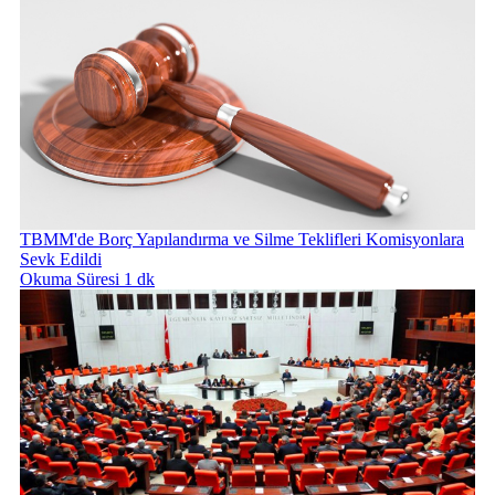
TBMM'de Borç Yapılandırma ve Silme Teklifleri Komisyonlara
Sevk Edildi
Okuma Süresi 1 dk