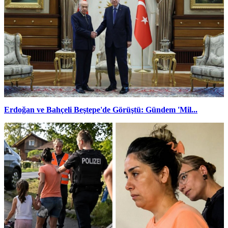
Erdoğan ve Bahçeli Beştepe'de Görüştü: Gündem 'Mil...