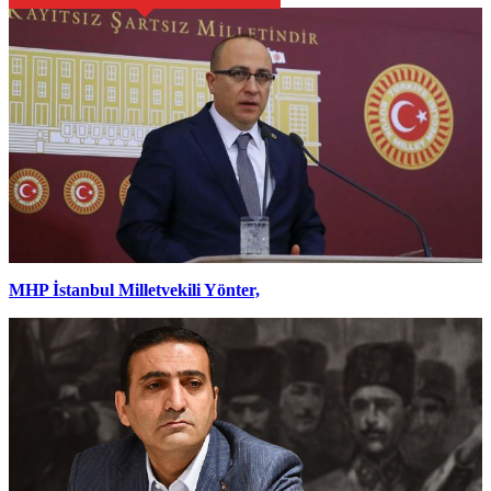
MHP İstanbul Milletvekili Yönter,