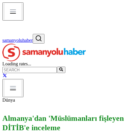
samanyoluhaber
Loading rates...
Dünya
Almanya'dan 'Müslümanları fişleyen
DİTİB'e inceleme