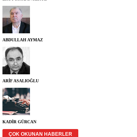
ABDULLAH AYMAZ
ARİF ASALIOĞLU
KADİR GÜRCAN
ÇOK OKUNAN HABERLER