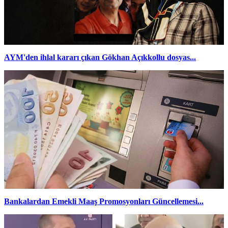
AYM'den ihlal kararı çıkan Gökhan Açıkkollu dosyas...
Bankalardan Emekli Maaş Promosyonları Güncellemesi...