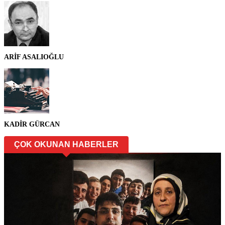
ARİF ASALIOĞLU
KADİR GÜRCAN
ÇOK OKUNAN HABERLER