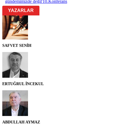
gündemimizde değil'
10
.
Konferans
YAZARLAR
SAFVET SENİH
ERTUĞRUL İNCEKUL
ABDULLAH AYMAZ