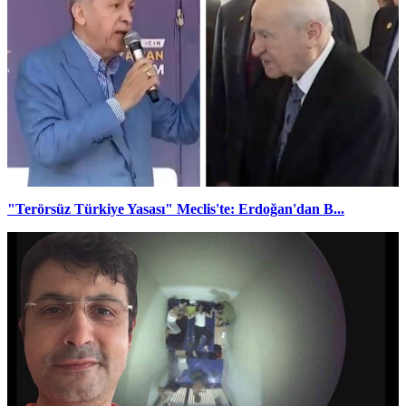
"Terörsüz Türkiye Yasası" Meclis'te: Erdoğan'dan B...