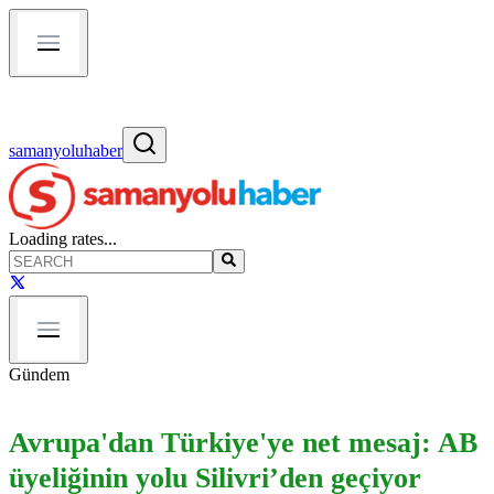
samanyoluhaber
Loading rates...
Gündem
Avrupa'dan Türkiye'ye net mesaj: AB
üyeliğinin yolu Silivri’den geçiyor