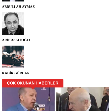
ABDULLAH AYMAZ
ARİF ASALIOĞLU
KADİR GÜRCAN
ÇOK OKUNAN HABERLER