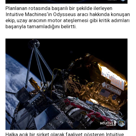
Planlanan rotasında başarılı bir şekilde ilerleyen
Intuitive Machines‘in Odysseus aracı hakkında konuşan
ekip, uzay aracının motor ateşlemesi gibi kritik adımları
başarıyla tamamladığını belirtti.
Halka açık bir şirket olarak faaliyet gösteren Intuitive