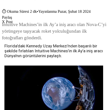
⏱
Okuma Süresi 2 dk
•
Yayınlanma Pazar, Şubat 18 2024
Paylaş
X Post
Intuitive Machines’in ilk Ay’a iniş aracı olan Nova-C’yi
yörüngeye taşıyacak roket yolculuğundan ilk
fotoğrafları gönderdi.
Florida'daki Kennedy Uzay Merkezi'nden başarılı bir
şekilde fırlatılan Intuitive Machines’in ilk Ay’a iniş aracı
Dünya'nın görüntülerini paylaştı.