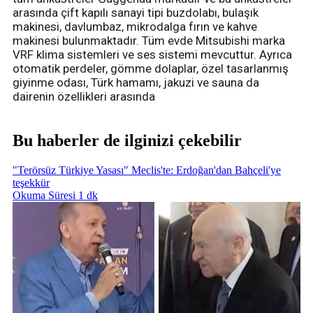
arasında çift kapılı sanayi tipi buzdolabı, bulaşık
makinesi, davlumbaz, mikrodalga fırın ve kahve
makinesi bulunmaktadır. Tüm evde Mitsubishi marka
VRF klima sistemleri ve ses sistemi mevcuttur. Ayrıca
otomatik perdeler, gömme dolaplar, özel tasarlanmış
giyinme odası, Türk hamamı, jakuzi ve sauna da
dairenin özellikleri arasında
Bu haberler de ilginizi çekebilir
"Terörsüz Türkiye Yasası" Meclis'te: Erdoğan'dan Bahçeli'ye
teşekkür
Okuma Süresi 1 dk