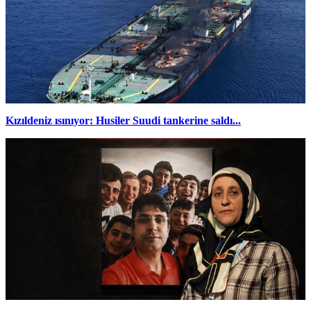
Kızıldeniz ısınıyor: Husiler Suudi tankerine saldı...