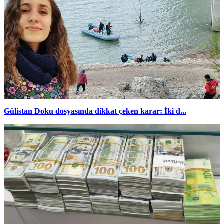
Gülistan Doku dosyasında dikkat çeken karar: İki d...