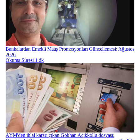
Bankalardan Emekli Maaş Promosyonları Güncellemesi: Ağustos
2026
Okuma Süresi 1 dk
AYM'den ihlal kararı çıkan Gökhan Açıkkollu dosyası: