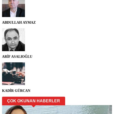
ABDULLAH AYMAZ
ARİF ASALIOĞLU
KADİR GÜRCAN
ÇOK OKUNAN HABERLER