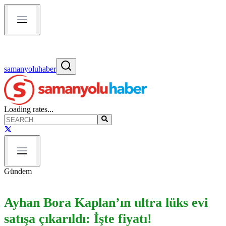
samanyoluhaber
Loading rates...
Gündem
Ayhan Bora Kaplan’ın ultra lüks evi
satışa çıkarıldı: İşte fiyatı!