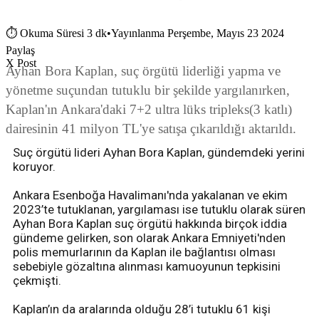
⏱
Okuma Süresi 3 dk
•
Yayınlanma Perşembe, Mayıs 23 2024
Paylaş
X Post
Ayhan Bora Kaplan, suç örgütü liderliği yapma ve
yönetme suçundan tutuklu bir şekilde yargılanırken,
Kaplan'ın Ankara'daki 7+2 ultra lüks tripleks(3 katlı)
dairesinin 41 milyon TL'ye satışa çıkarıldığı aktarıldı.
Suç örgütü lideri Ayhan Bora Kaplan, gündemdeki yerini
koruyor.
Ankara Esenboğa Havalimanı'nda yakalanan ve ekim
2023’te tutuklanan, yargılaması ise tutuklu olarak süren
Ayhan Bora Kaplan suç örgütü hakkında birçok iddia
gündeme gelirken, son olarak Ankara Emniyeti'nden
polis memurlarının da Kaplan ile bağlantısı olması
sebebiyle gözaltına alınması kamuoyunun tepkisini
çekmişti.
Kaplan’ın da aralarında olduğu 28’i tutuklu 61 kişi