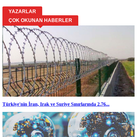
YAZARLAR
ÇOK OKUNAN HABERLER
Türkiye'nin İran, Irak ve Suriye Sınırlarında 2.76...