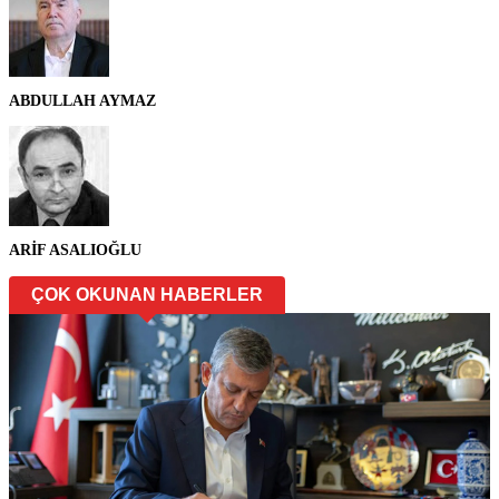
ABDULLAH AYMAZ
ARİF ASALIOĞLU
ÇOK OKUNAN HABERLER