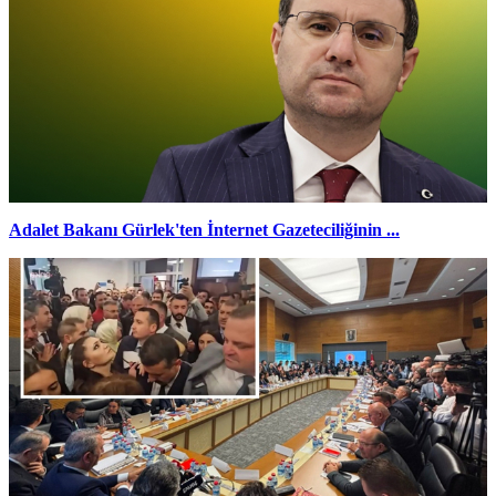
Adalet Bakanı Gürlek'ten İnternet Gazeteciliğinin ...