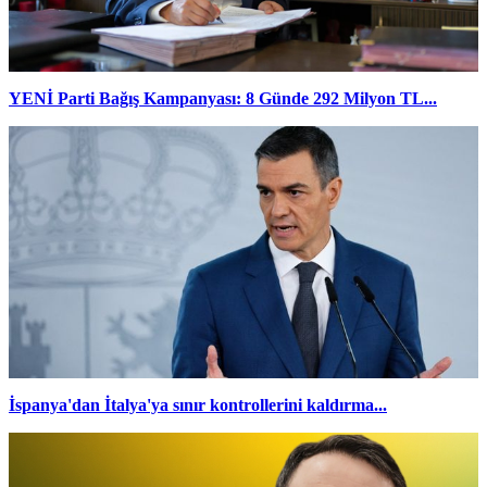
YENİ Parti Bağış Kampanyası: 8 Günde 292 Milyon TL...
İspanya'dan İtalya'ya sınır kontrollerini kaldırma...