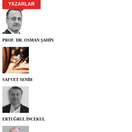
YAZARLAR
PROF. DR. OSMAN ŞAHİN
SAFVET SENİH
ERTUĞRUL İNCEKUL