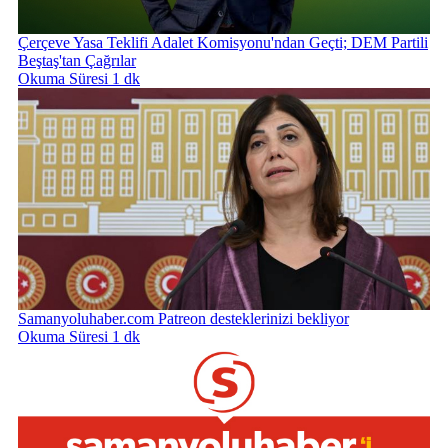
Çerçeve Yasa Teklifi Adalet Komisyonu'ndan Geçti; DEM Partili
Beştaş'tan Çağrılar
Okuma Süresi 1 dk
Samanyoluhaber.com Patreon desteklerinizi bekliyor
Okuma Süresi 1 dk