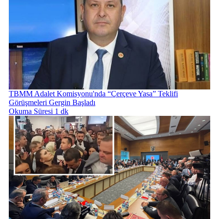
TBMM Adalet Komisyonu'nda “Çerçeve Yasa” Teklifi
Görüşmeleri Gergin Başladı
Okuma Süresi 1 dk