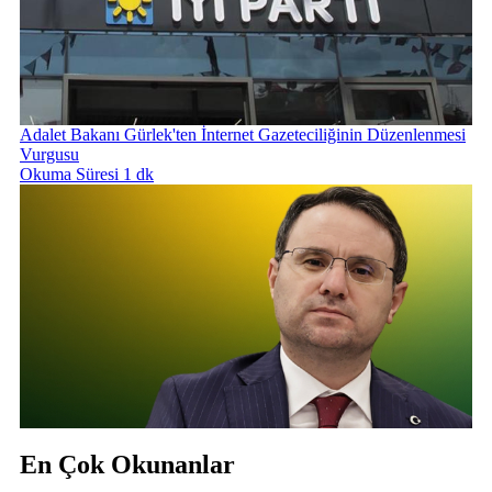
Adalet Bakanı Gürlek'ten İnternet Gazeteciliğinin Düzenlenmesi
Vurgusu
Okuma Süresi 1 dk
En Çok Okunanlar