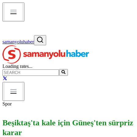
samanyoluhaber
Loading rates...
Spor
Beşiktaş'ta kale için Güneş'ten sürpriz
karar