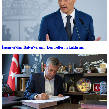
İspanya'dan İtalya'ya sınır kontrollerini kaldırma...