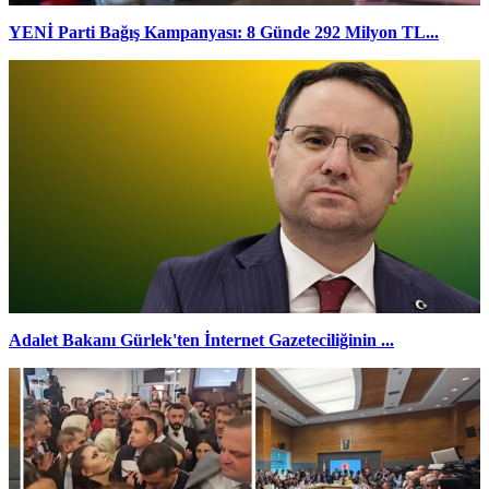
YENİ Parti Bağış Kampanyası: 8 Günde 292 Milyon TL...
Adalet Bakanı Gürlek'ten İnternet Gazeteciliğinin ...