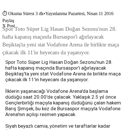
⏱
Okuma Süresi 3 dk
•
Yayınlanma Pazartesi, Nisan 11 2016
Paylaş
X Post
Spor Toto Süper Lig Hasan Doğan Sezonu'nun 28.
hafta kapanış maçında Bursaspor'i ağırlayacak
Beşiktaş'ta yeni stat Vodafone Arena ile birlikte maça
çıkacak ilk 11'in heyecanı da yaşanıyor.
Spor Toto Süper Lig Hasan Doğan Sezonu'nun 28.
hafta kapanış maçında Bursaspor'i ağırlayacak
Beşiktaş'ta yeni stat Vodafone Arena ile birlikte maça
çıkacak ilk 11'in heyecanı da yaşanıyor.
İlklerin yaşanacağı Vodafone Arena'da başlama
düdüğü saat 20.00'de çalacak. Yaklaşık 2.5 yıl önce
Gençlerbirliği maçıyla kapanış düdüğünü çalan hakem
Barış Şimşek, bu kez de Bursaspor maçıyla Vodafone
Arena'nın açılışı resmen yapacak.
Siyah beyazlı camia, yönetim ve taraftarlar kadar