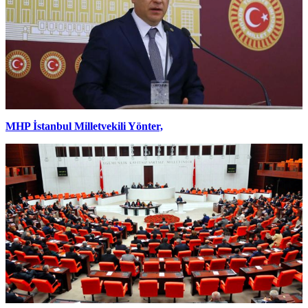
MHP İstanbul Milletvekili Yönter,