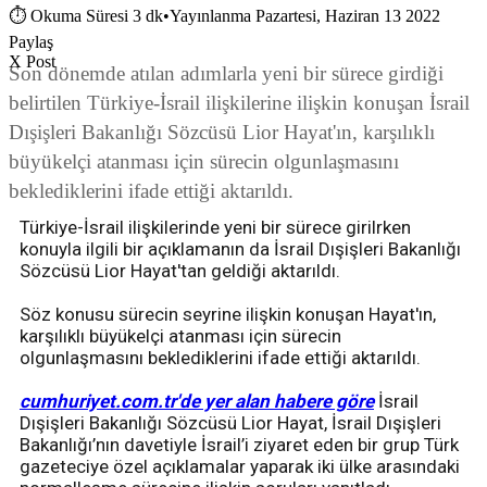
⏱
Okuma Süresi 3 dk
•
Yayınlanma Pazartesi, Haziran 13 2022
Paylaş
X Post
Son dönemde atılan adımlarla yeni bir sürece girdiği
belirtilen Türkiye-İsrail ilişkilerine ilişkin konuşan İsrail
Dışişleri Bakanlığı Sözcüsü Lior Hayat'ın, karşılıklı
büyükelçi atanması için sürecin olgunlaşmasını
beklediklerini ifade ettiği aktarıldı.
Türkiye-İsrail ilişkilerinde yeni bir sürece girilrken
konuyla ilgili bir açıklamanın da İsrail Dışişleri Bakanlığı
Sözcüsü Lior Hayat'tan geldiği aktarıldı.
Söz konusu sürecin seyrine ilişkin konuşan Hayat'ın,
karşılıklı büyükelçi atanması için sürecin
olgunlaşmasını beklediklerini ifade ettiği aktarıldı.
cumhuriyet.com.tr'de yer alan habere göre
İsrail
Dışişleri Bakanlığı Sözcüsü Lior Hayat, İsrail Dışişleri
Bakanlığı’nın davetiyle İsrail’i ziyaret eden bir grup Türk
gazeteciye özel açıklamalar yaparak iki ülke arasındaki