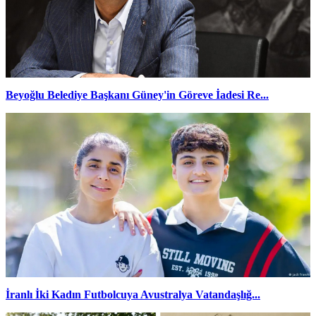
Beyoğlu Belediye Başkanı Güney'in Göreve İadesi Re...
İranlı İki Kadın Futbolcuya Avustralya Vatandaşlığ...