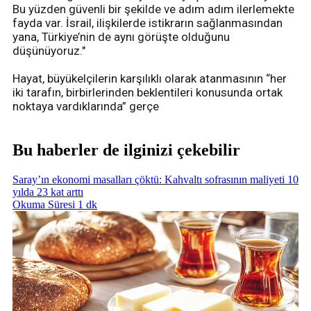
Bu yüzden güvenli bir şekilde ve adım adım ilerlemekte
fayda var. İsrail, ilişkilerde istikrarın sağlanmasından
yana, Türkiye’nin de aynı görüşte olduğunu
düşünüyoruz."
Hayat, büyükelçilerin karşılıklı olarak atanmasının “her
iki tarafın, birbirlerinden beklentileri konusunda ortak
noktaya vardıklarında” gerçe
Bu haberler de ilginizi çekebilir
Saray’ın ekonomi masalları çöktü: Kahvaltı sofrasının maliyeti 10
yılda 23 kat arttı
Okuma Süresi 1 dk